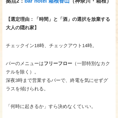
拠点2：
bar hotel 箱根香山
（神奈川・箱根）
【選定理由：「時間」と「酒」の選択を放棄する
大人の隠れ家】
チェックイン18時、チェックアウト14時。
バーのメニューは
フリーフロー
（一部特別なカク
テルを除く）。
深夜3時まで営業するバーで、終電を気にせずグ
ラスを傾けられる。
「何時に起きるか」すら決めなくていい。