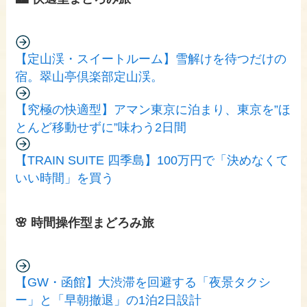
【定山渓・スイートルーム】雪解けを待つだけの
宿。翠山亭倶楽部定山渓。
【究極の快適型】アマン東京に泊まり、東京を”ほ
とんど移動せずに”味わう2日間
【TRAIN SUITE 四季島】100万円で「決めなくて
いい時間」を買う
🌸 時間操作型まどろみ旅
【GW・函館】大渋滞を回避する「夜景タクシ
ー」と「早朝撤退」の1泊2日設計