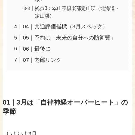
拠点3：翠山亭倶楽部定山渓（北海道・
定山渓）
04｜共通評価指標（3月スペック）
05｜予約は「未来の自分への防衛費」
06｜最後に
07｜内部リンク
01｜
3月は「自律神経オーバーヒート」の
季節
いよいよ3月。