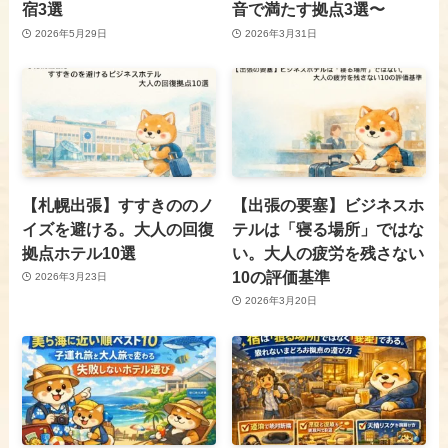
宿3選
音で満たす拠点3選〜
2026年5月29日
2026年3月31日
【札幌出張】すすきののノ
【出張の要塞】ビジネスホ
イズを避ける。大人の回復
テルは「寝る場所」ではな
拠点ホテル10選
い。大人の疲労を残さない
10の評価基準
2026年3月23日
2026年3月20日