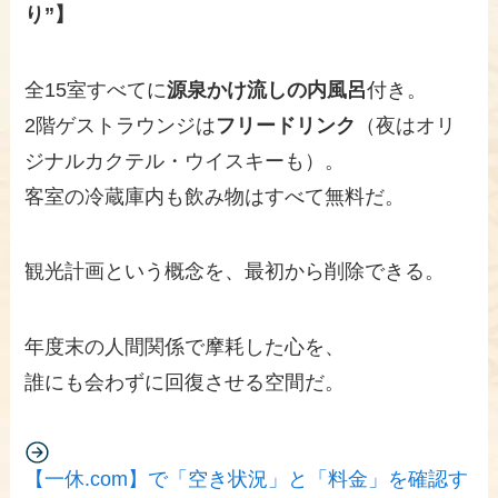
り”】
全15室すべてに
源泉かけ流しの内風呂
付き。
2階ゲストラウンジは
フリードリンク
（夜はオリ
ジナルカクテル・ウイスキーも）。
客室の冷蔵庫内も飲み物はすべて無料だ。
観光計画という概念を、最初から削除できる。
年度末の人間関係で摩耗した心を、
誰にも会わずに回復させる空間だ。
【一休.com】で「空き状況」と「料金」を確認す