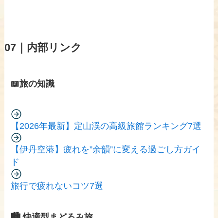
07｜内部リンク
📖旅の知識
【2026年最新】定山渓の高級旅館ランキング7選
【伊丹空港】疲れを”余韻”に変える過ごし方ガイ
ド
旅行で疲れないコツ7選
🏙️ 快適型まどろみ旅