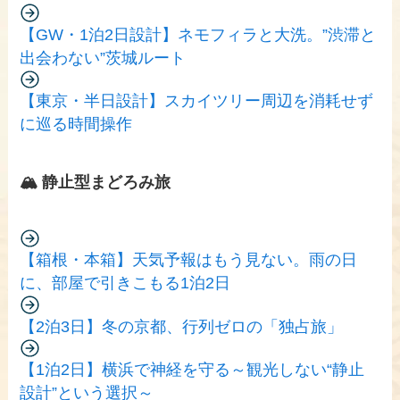
【GW・1泊2日設計】ネモフィラと大洗。”渋滞と
出会わない”茨城ルート
【東京・半日設計】スカイツリー周辺を消耗せず
に巡る時間操作
🏔️ 静止型まどろみ旅
【箱根・本箱】天気予報はもう見ない。雨の日
に、部屋で引きこもる1泊2日
【2泊3日】冬の京都、行列ゼロの「独占旅」
【1泊2日】横浜で神経を守る～観光しない“静止
設計”という選択～