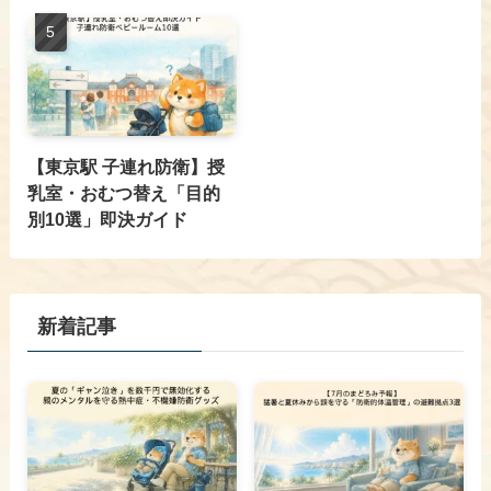
【東京駅 子連れ防衛】授
乳室・おむつ替え「目的
別10選」即決ガイド
新着記事