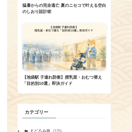
猛暑からの完全逃亡 夏のニセコで叶える空白
のしおり設計術
【池袋駅 子連れ防衛】授乳室・おむつ替え
「目的別10選」即決ガイド
カテゴリー
まどろみ旅
(125)