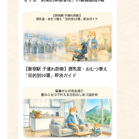
【新宿駅 子連れ防衛】授乳室・おむつ替え
「目的別10選」即決ガイド