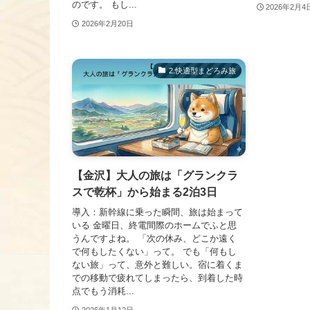
のです。 もし...
2026年2月4
2026年2月20日
2.快適型まどろみ旅
【金沢】大人の旅は「グランクラ
スで乾杯」から始まる2泊3日
導入：新幹線に乗った瞬間、旅は始まって
いる 金曜日、終電間際のホームでふと思
うんですよね。 「次の休み、どこか遠く
で何もしたくない」って。 でも「何もし
ない旅」って、意外と難しい。宿に着くま
での移動で疲れてしまったら、到着した時
点でもう消耗...
2026年1月12日