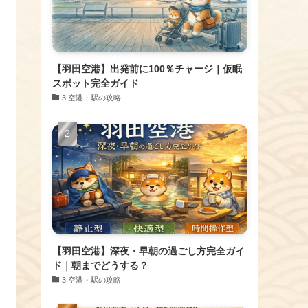
【羽田空港】出発前に100％チャージ｜仮眠
スポット完全ガイド
​3.空港・駅の攻略
【羽田空港】深夜・早朝の過ごし方完全ガイ
ド｜朝までどうする？
​3.空港・駅の攻略