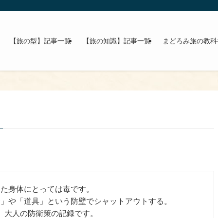
【旅の型】記事一覧
【旅の知識】記事一覧
まどろみ旅の教科
った身体にとっては毒です。
金」や「道具」という防壁でシャットアウトする。
た、大人の防衛策の記録です。