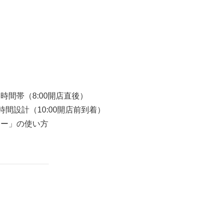
時間帯（8:00開店直後）
時間設計（10:00開店前到着）
ター」の使い方