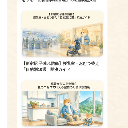
【新宿駅 子連れ防衛】授乳室・おむつ替え
「目的別10選」即決ガイド