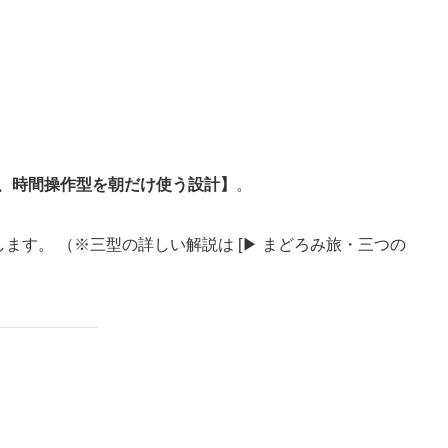
、時間操作型を朝だけ使う設計】
。
します。 （※三型の詳しい解説は [▶ まどろみ旅・三つの