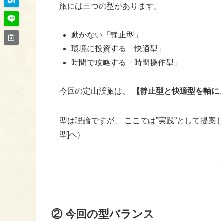
旅には三つの型があります。
動かない「静止型」
環境に投資する「快適型」
時間で攻略する「時間操作型」
今回の定山渓旅は、
【静止型と快適型を軸に
型は理論ですが、 ここでは”実践”として提案
型]へ）
② 今回の型バランス