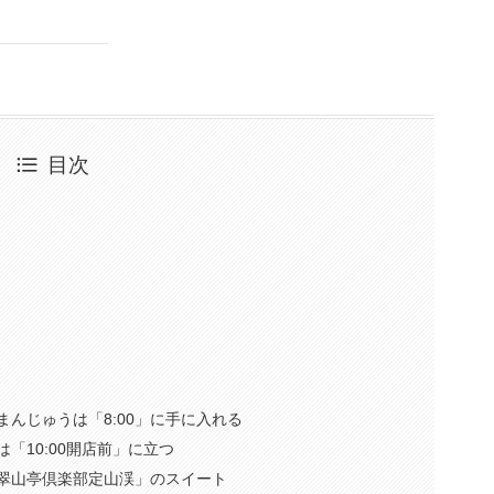
目次
まんじゅうは「8:00」に手に入れる
「10:00開店前」に立つ
「翠山亭倶楽部定山渓」のスイート