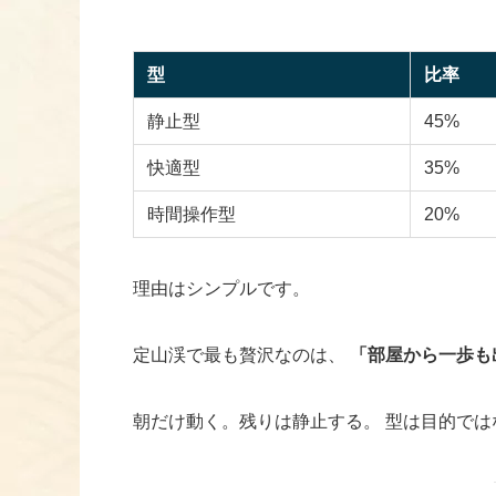
型
比率
静止型
45%
快適型
35%
時間操作型
20%
理由はシンプルです。
定山渓で最も贅沢なのは、
「部屋から一歩も
朝だけ動く。残りは静止する。 型は目的で