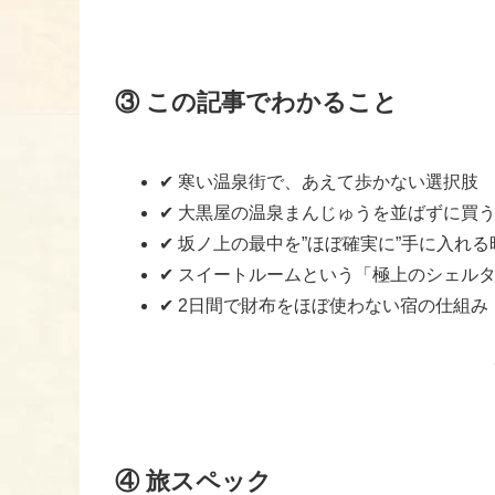
③ この記事でわかること
✔ 寒い温泉街で、あえて歩かない選択肢
✔ 大黒屋の温泉まんじゅうを並ばずに買う
✔ 坂ノ上の最中を”ほぼ確実に”手に入れる
✔ スイートルームという「極上のシェル
✔ 2日間で財布をほぼ使わない宿の仕組み
④ 旅スペック