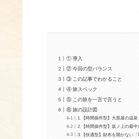
① 導入
② 今回の型バランス
③ この記事でわかること
④ 旅スペック
⑤ この旅を一言で言うと
⑥ 旅の設計図
1.【時間操作型】大黒屋の温泉
2.【時間操作型】坂ノ上の最中は
3.【快適型】財布を開かない