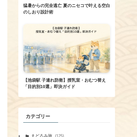
猛暑からの完全逃亡 夏のニセコで叶える空白
のしおり設計術
【池袋駅 子連れ防衛】授乳室・おむつ替え
「目的別10選」即決ガイド
カテゴリー
まどろみ旅
(125)