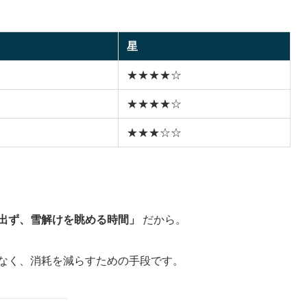
星
★★★★☆
★★★★☆
★★★☆☆
出ず、雪解けを眺める時間」
だから。
はなく、消耗を減らすための手段です。