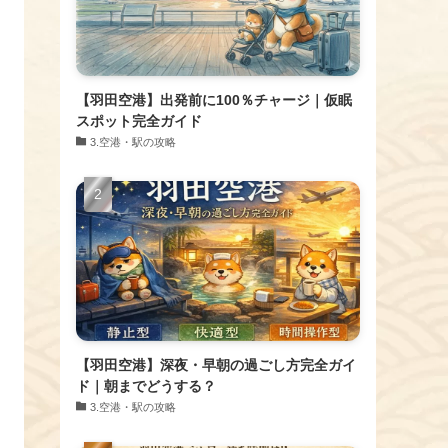
【羽田空港】出発前に100％チャージ｜仮眠
スポット完全ガイド
​3.空港・駅の攻略
【羽田空港】深夜・早朝の過ごし方完全ガイ
ド｜朝までどうする？
​3.空港・駅の攻略