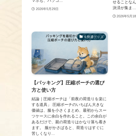
マホも、パソコ...
せることな
決済が集ま...
2026年5月29日
2026年5月1
​4.快適グッズ
【パッキング】圧縮ポーチの選び
方と使い方
結論｜圧縮ポーチは「前夜の荷造りを楽に
する道具」 圧縮ポーチのいちばん大きな
価値は、服を小さくまとめ、最初からスー
ツケースに余白を作れること。この余白が
あるだけで、親の荷造りはかなり落ち着き
ます。 服がかさばると、荷造りはすぐに
苦しくなり...