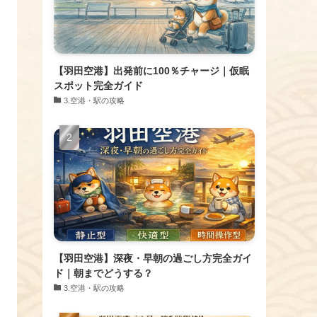
【羽田空港】出発前に100％チャージ｜仮眠
スポット完全ガイド
​3.空港・駅の攻略
【羽田空港】深夜・早朝の過ごし方完全ガイ
ド｜朝までどうする？
​3.空港・駅の攻略