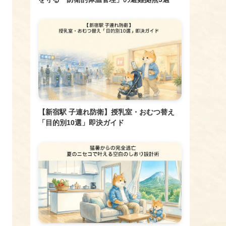
【新宿駅 子連れ防衛】授乳室・おむつ替え
「目的別10選」即決ガイド