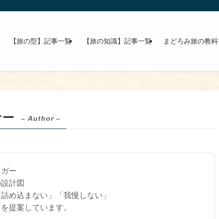
【旅の型】記事一覧
【旅の知識】記事一覧
まどろみ旅の教科
ナー
– Author –
ロガー
の設計図
「詰め込まない」「我慢しない」
けを提案しています。