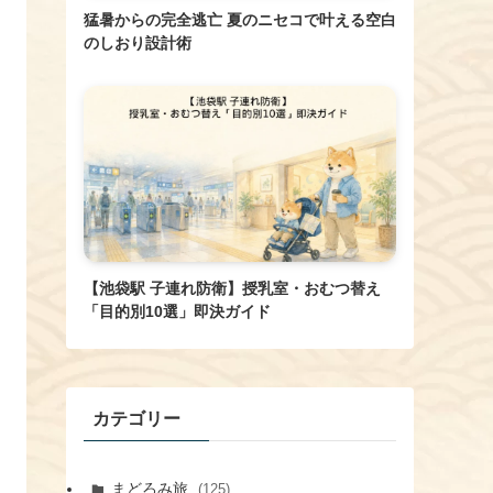
猛暑からの完全逃亡 夏のニセコで叶える空白
のしおり設計術
【池袋駅 子連れ防衛】授乳室・おむつ替え
「目的別10選」即決ガイド
カテゴリー
まどろみ旅
(125)