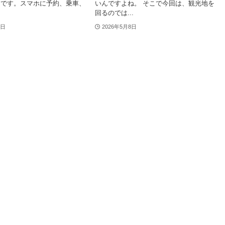
んです。スマホに予約、乗車、
いんですよね。 そこで今回は、観光地を
回るのでは...
8日
2026年5月8日