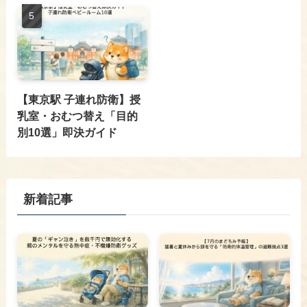
【東京駅 子連れ防衛】授
乳室・おむつ替え「目的
別10選」即決ガイド
新着記事