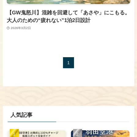
【GW鬼怒川】混雑を回避して「あさや」にこもる。
大人のための“疲れない”1泊2日設計
2026年3月2日
1
人気記事