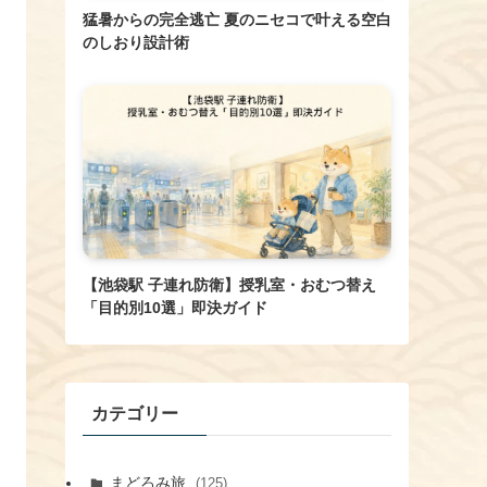
猛暑からの完全逃亡 夏のニセコで叶える空白
のしおり設計術
【池袋駅 子連れ防衛】授乳室・おむつ替え
「目的別10選」即決ガイド
カテゴリー
まどろみ旅
(125)