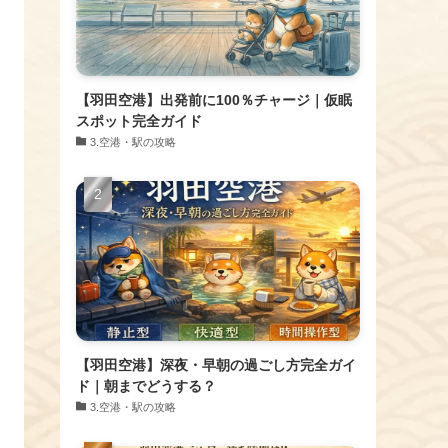
【羽田空港】出発前に100％チャージ｜仮眠
スポット完全ガイド
​3.空港・駅の攻略
【羽田空港】深夜・早朝の過ごし方完全ガイ
ド｜朝までどうする？
​3.空港・駅の攻略