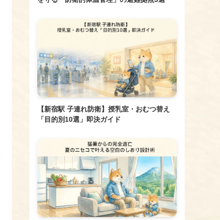
【新宿駅 子連れ防衛】授乳室・おむつ替え
「目的別10選」即決ガイド