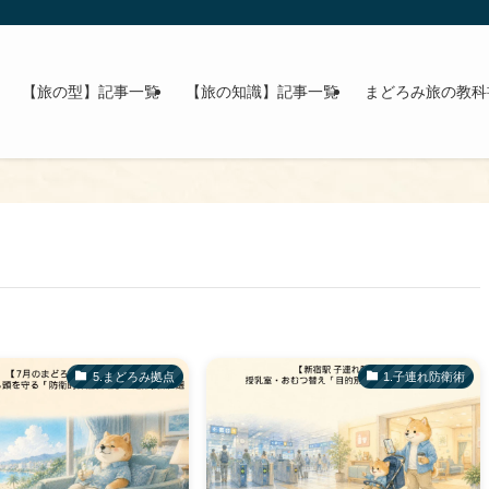
【旅の型】記事一覧
【旅の知識】記事一覧
まどろみ旅の教科
​5.まどろみ拠点
1.子連れ防衛術