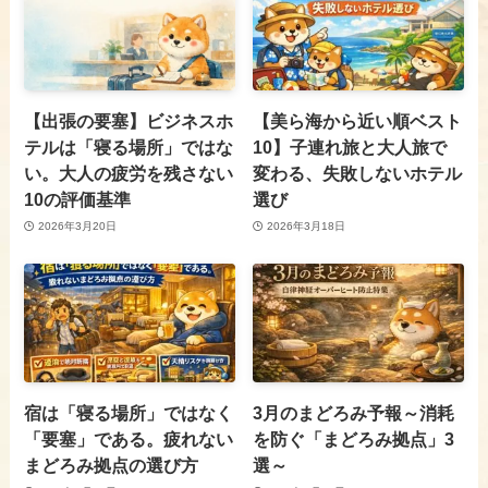
【出張の要塞】ビジネスホ
【美ら海から近い順ベスト
テルは「寝る場所」ではな
10】子連れ旅と大人旅で
い。大人の疲労を残さない
変わる、失敗しないホテル
10の評価基準
選び
2026年3月20日
2026年3月18日
宿は「寝る場所」ではなく
3月のまどろみ予報～消耗
「要塞」である。疲れない
を防ぐ「まどろみ拠点」3
まどろみ拠点の選び方
選～