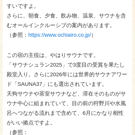
すいですよ。
さらに、朝食、夕食、飲み物、温泉、サウナを含
むオールインクルーシブの案内があります。
（参照：
https://www.ochiairo.co.jp/
）
この宿の主役は、やはりサウナです。
「サウナシュラン2025」で3度目の受賞を果たし
殿堂入り。さらに2026年には世界的サウナアワー
ド「SAUNA37」にも選出されています。
天狗サウナや茶室サウナなど、滞在そのものがサ
ウナ中心に組まれていて、目の前の狩野川や水風
呂へつながる流れまで含めて、6月にかなり相性
がいい拠点ですよ。
（参照：