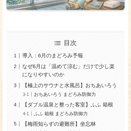
目次
導入：6月のまどろみ予報
なぜ6月は「温めて涼む」だけで少し楽
になりやすいのか
【極上のサウナと水風呂】おちあいろう
おちあいろう まどろみ防御力
【ダブル温泉と整った客室】ふふ 箱根
ふふ 箱根 まどろみ防御力
【梅雨知らずの避難所】坐忘林