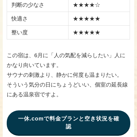
判断の少なさ
★★★★☆
快適さ
★★★★★
整い度
★★★★★
この宿は、6月に「人の気配を減らしたい」人に
かなり向いています。
サウナの刺激より、静かに何度も温まりたい。
そういう気分の日にちょうどいい、個室の延長線
にある温泉宿ですよ。
一休.comで料金プランと空き状況を確
認