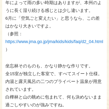
年によって雨の多い時期はありますが、本州のよ
うに長く湿り続ける感じとは少し違います。
6月に「空気ごと変えたい」と思うなら、この差
はかなり大きいですよ。
（参照：
https://www.jma.go.jp/jma/kids/kids/faq/d2_04.html
）
坐忘林そのものも、かなり静かな作りです。
全15室が独立した客室で、すべてスイート仕様。
内湯と露天風呂の二つのプライベート温泉が用意
されています。
白樺林と山の眺めに包まれて、何も決めないまま
過ごしやすいのが強みですね。