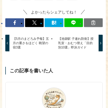
よかったらシェアしてね！
【5月のまどろみ予報】五
【池袋駅 子連れ防衛】授
月の重さをほどく 眺望の
乳室・おむつ替え「目的
宿3選
別10選」即決ガイド
この記事を書いた人