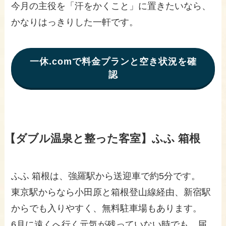
今月の主役を「汗をかくこと」に置きたいなら、
かなりはっきりした一軒です。
一休.comで料金プランと空き状況を確
認
【ダブル温泉と整った客室】ふふ 箱根
ふふ 箱根は、強羅駅から送迎車で約5分です。
東京駅からなら小田原と箱根登山線経由、新宿駅
からでも入りやすく、無料駐車場もあります。
6月に遠くへ行く元気が残っていない時でも、届