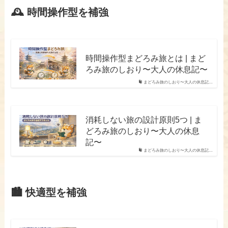
🕰 時間操作型を補強
時間操作型まどろみ旅とは | まど
ろみ旅のしおり〜大人の休息記〜
まどろみ旅のしおり〜大人の休息記…
消耗しない旅の設計原則5つ | ま
どろみ旅のしおり〜大人の休息
記〜
まどろみ旅のしおり〜大人の休息記…
🏙 快適型を補強