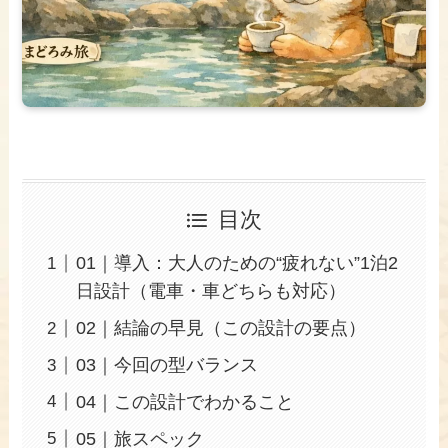
目次
01｜導入：大人のための“疲れない”1泊2
日設計（電車・車どちらも対応）
02｜結論の早見（この設計の要点）
03｜今回の型バランス
04｜この設計でわかること
05｜旅スペック