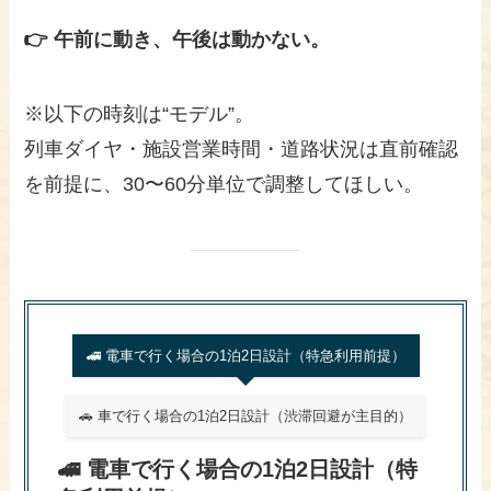
👉 午前に動き、午後は動かない。
※以下の時刻は“モデル”。
列車ダイヤ・施設営業時間・道路状況は直前確認
を前提に、30〜60分単位で調整してほしい。
🚄 電車で行く場合の1泊2日設計（特急利用前提）
🚗 車で行く場合の1泊2日設計（渋滞回避が主目的）
🚄 電車で行く場合の1泊2日設計（特