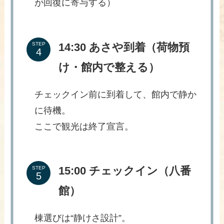
が回復に寄与する）
14:30 あさや到着（荷物預
STEP
け・館内で整える）
チェックイン前に到着して、館内で静か
に待機。
ここで観光は終了宣言。
15:00 チェックイン（八番
STEP
館）
棟選びは“静けさ設計”。