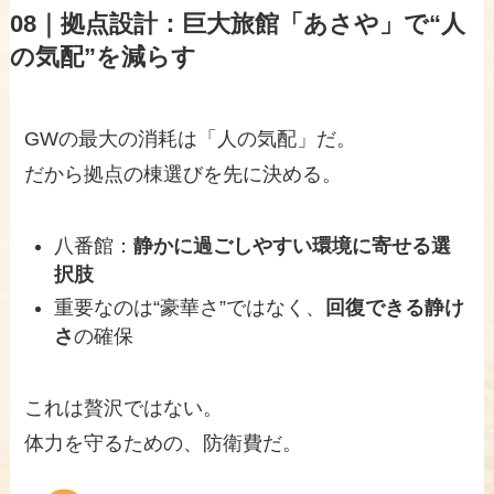
08｜拠点設計：巨大旅館「あさや」で“人
の気配”を減らす
GWの最大の消耗は「人の気配」だ。
だから拠点の棟選びを先に決める。
八番館：
静かに過ごしやすい環境に寄せる選
択肢
重要なのは“豪華さ”ではなく、
回復できる静け
さ
の確保
これは贅沢ではない。
体力を守るための、防衛費だ。