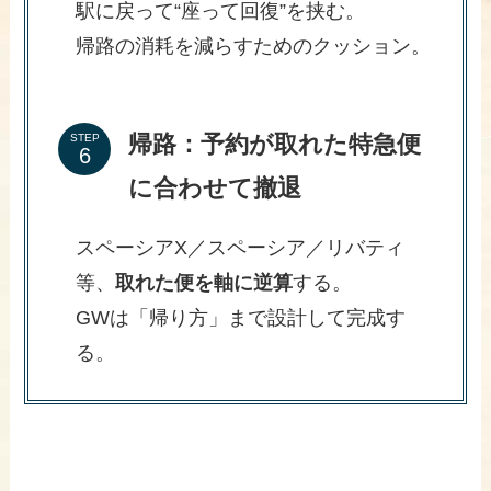
駅に戻って“座って回復”を挟む。
帰路の消耗を減らすためのクッション。
帰路：予約が取れた特急便
STEP
に合わせて撤退
スペーシアX／スペーシア／リバティ
等、
取れた便を軸に逆算
する。
GWは「帰り方」まで設計して完成す
る。