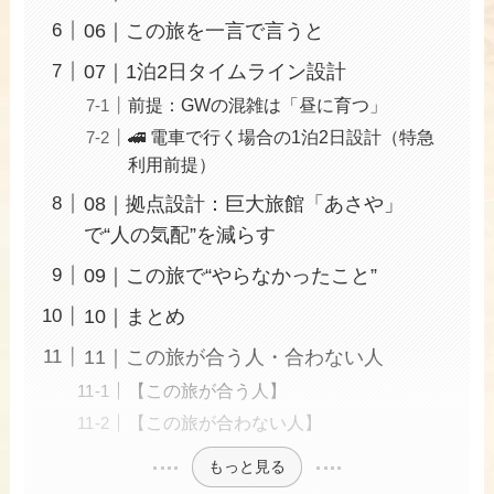
06｜この旅を一言で言うと
07｜1泊2日タイムライン設計
前提：GWの混雑は「昼に育つ」
🚄 電車で行く場合の1泊2日設計（特急
利用前提）
08｜拠点設計：巨大旅館「あさや」
で“人の気配”を減らす
09｜この旅で“やらなかったこと”
10｜まとめ
11｜この旅が合う人・合わない人
【この旅が合う人】
【この旅が合わない人】
もっと見る