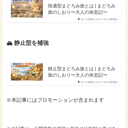
快適型まどろみ旅とは | まどろみ
旅のしおり〜大人の休息記〜
まどろみ旅のしおり〜大人の休息記…
🏔 静止型を補強
静止型まどろみ旅とは | まどろみ
旅のしおり〜大人の休息記〜
まどろみ旅のしおり〜大人の休息記…
※本記事にはプロモーションが含まれます