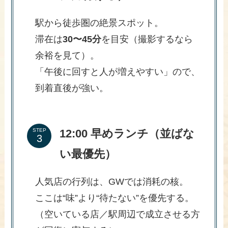
駅から徒歩圏の絶景スポット。
滞在は
30〜45分
を目安（撮影するなら
余裕を見て）。
「午後に回すと人が増えやすい」ので、
到着直後が強い。
12:00 早めランチ（並ばな
STEP
い最優先）
人気店の行列は、GWでは消耗の核。
ここは“味”より“待たない”を優先する。
（空いている店／駅周辺で成立させる方