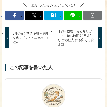
よかったらシェアしてね！
【羽田空港】まどろみガ
3月のまどろみ予報～消耗
イド｜待ち時間を“回復”に
を防ぐ「まどろみ拠点」3
も“空港観光”にも変える設
選～
計図
この記事を書いた人