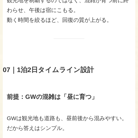
観光地を制覇するのではなく、混雑が育つ前に終
わらせ、午後は宿にこもる。
動く時間を絞るほど、回復の質が上がる。
07｜1泊2日タイムライン設計
前提：GWの混雑は「昼に育つ」
GWは観光地も道路も、昼前後から混みやすい。
だから答えはシンプル。