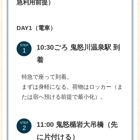
急利用前提）
DAY1（電車）
10:30ごろ 鬼怒川温泉駅 到
STEP
着
特急で座って到着。
まずは身軽になる。荷物はロッカー（ま
たは宿へ預ける前提で最小化）。
11:00 鬼怒楯岩大吊橋（先
STEP
に片付ける）