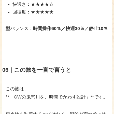
快適さ：★★★★☆
回復度：★★★★★
型バランス：
時間操作60％／快適30％／静止10％
06｜この旅を一言で言うと
この旅は、
**「GWの鬼怒川を、時間でかわす設計」**です。