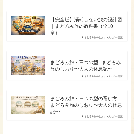
【完全版】消耗しない旅の設計図
｜まどろみ旅の教科書（全10
章）
まどろみ旅のしおり〜大人の休息記…
まどろみ旅・三つの型 | まどろみ
旅のしおり〜大人の休息記〜
まどろみ旅のしおり〜大人の休息記…
まどろみ旅・三つの型の選び方 |
まどろみ旅のしおり〜大人の休息
記〜
まどろみ旅のしおり〜大人の休息記…