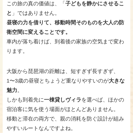
この旅の真の価値は、「
子どもを静かにさせるこ
と
」ではありません。
昼寝の力を借りて、移動時間そのものを大人の防
衛空間に変えることです。
車内が落ち着けば、到着後の家族の空気まで変わ
ります。
大阪から琵琶湖の距離は、短すぎず長すぎず、
1〜3歳の昼寝とちょうど重なりやすいのが
大きな
魅力
。
しかも到着先に
一棟貸しヴィラ
を選べば、ほかの
宿泊客に気を使う場面がほとんどありません。
移動と滞在の両方で、親の消耗を防ぐ設計が組み
やすいルートなんですよね。