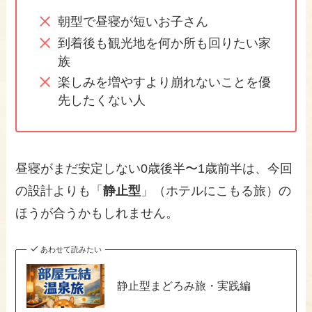
朝型で昼寝が短いお子さん
到着後も観光地を何か所も回りたい家
族
楽しみを増やすより崩れないことを優
先したくない人
昼寝がまだ安定しない0歳後半〜1歳前半は、今回
の設計よりも「
静止型
」（ホテルにこもる旅）の
ほうが合うかもしれません。
あわせて読みたい
静止型まどろみ旅・実践編