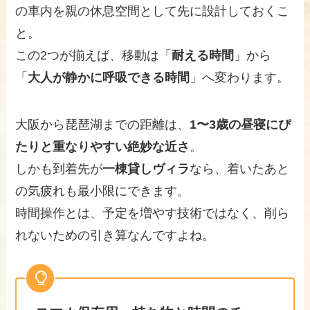
の車内を親の休息空間として先に設計しておくこ
と。
この2つが揃えば、移動は「
耐える時間
」から
「
大人が静かに呼吸できる時間
」へ変わります。
大阪から琵琶湖までの距離は、
1〜3歳の昼寝にぴ
たりと重なりやすい絶妙な近さ
。
しかも到着先が
一棟貸しヴィラ
なら、着いたあと
の気疲れも最小限にできます。
時間操作とは、予定を増やす技術ではなく、削ら
れないための引き算なんですよね。