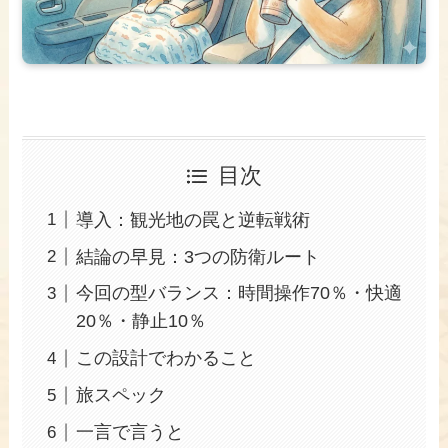
目次
導入：観光地の罠と逆転戦術
結論の早見：3つの防衛ルート
今回の型バランス：時間操作70％・快適
20％・静止10％
この設計でわかること
旅スペック
一言で言うと