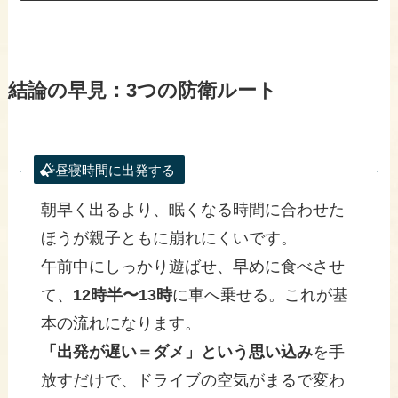
結論の早見：3つの防衛ルート
昼寝時間に出発する
朝早く出るより、眠くなる時間に合わせた
ほうが親子ともに崩れにくいです。
午前中にしっかり遊ばせ、早めに食べさせ
て、
12時半〜13時
に車へ乗せる。これが基
本の流れになります。
「出発が遅い＝ダメ」という思い込み
を手
放すだけで、ドライブの空気がまるで変わ