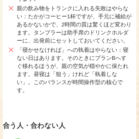
親の飲み物をトランクに入れる失敗はやらな
い：たかがコーヒー1杯ですが、手元に補給が
あるかないかで、2時間の質は驚くほど変わり
ます。タンブラーは助手席のドリンクホルダ
ーに、出発前にセットしておいてください。
「寝かせなければ」への執着はやらない：寝
ない日はあります。そのときにプランBへす
ぐ移れるほうが、親の空気が穏やかに保たれ
ます。昼寝は「狙う」けれど「執着しな
い」。このバランスが時間操作型の核心で
す。
合う人・合わない人