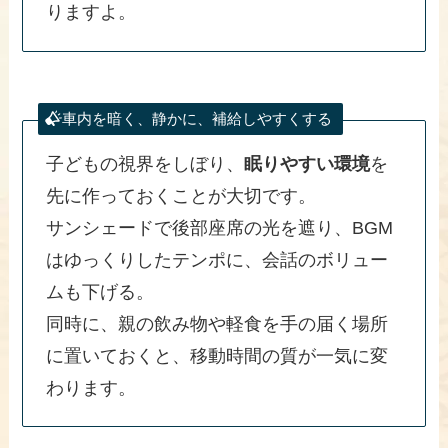
りますよ。
車内を暗く、静かに、補給しやすくする
子どもの視界をしぼり、
眠りやすい環境
を
先に作っておくことが大切です。
サンシェードで後部座席の光を遮り、BGM
はゆっくりしたテンポに、会話のボリュー
ムも下げる。
同時に、親の飲み物や軽食を手の届く場所
に置いておくと、移動時間の質が一気に変
わります。