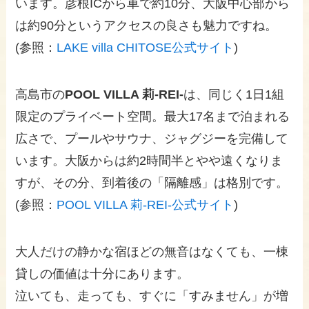
います。彦根ICから車で約10分、大阪中心部から
は約90分というアクセスの良さも魅力ですね。
(参照：
LAKE villa CHITOSE公式サイト
)
高島市の
POOL VILLA 莉-REI-
は、同じく1日1組
限定のプライベート空間。最大17名まで泊まれる
広さで、プールやサウナ、ジャグジーを完備して
います。大阪からは約2時間半とやや遠くなりま
すが、その分、到着後の「隔離感」は格別です。
(参照：
POOL VILLA 莉-REI-公式サイト
)
大人だけの静かな宿ほどの無音はなくても、一棟
貸しの価値は十分にあります。
泣いても、走っても、すぐに「すみません」が増