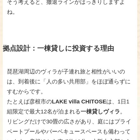
そう考えると、撤退ラインがはっきりしますよ
ね。
拠点設計：一棟貸しに投資する理由
琵琶湖周辺のヴィラが子連れ旅と相性がいいの
は、到着後に「人の多い共用部」をほぼ通らずに
すむからです。
たとえば彦根市の
LAKE villa CHITOSE
は、1日1
組限定で最大12名が泊まれる
一棟貸しヴィラ
。
リビングだけで30畳の広さがあり、庭にはプライ
ベートプールやバーベキュースペースも備わって