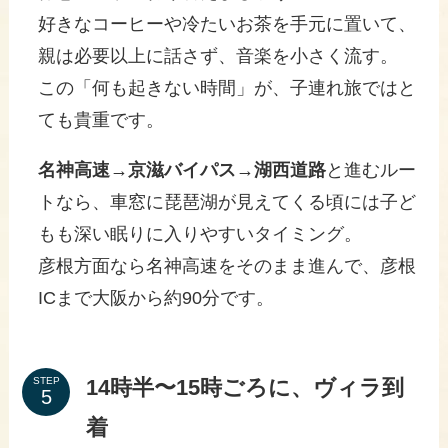
好きなコーヒーや冷たいお茶を手元に置いて、
親は必要以上に話さず、音楽を小さく流す。
この「何も起きない時間」が、子連れ旅ではと
ても貴重です。
名神高速→京滋バイパス→湖西道路
と進むルー
トなら、車窓に琵琶湖が見えてくる頃には子ど
もも深い眠りに入りやすいタイミング。
彦根方面なら名神高速をそのまま進んで、彦根
ICまで大阪から約90分です。
14時半〜15時ごろに、ヴィラ到
STEP
着