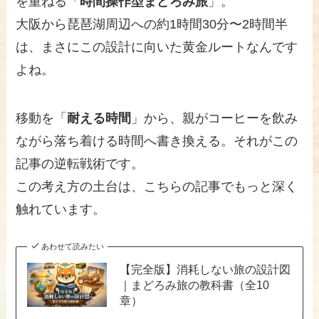
を重ねる「
時間操作型まどろみ旅
」。
大阪から琵琶湖周辺への約1時間30分〜2時間半
は、まさにこの設計に向いた黄金ルートなんです
よね。
移動を「
耐える時間
」から、親がコーヒーを飲み
ながら落ち着ける時間へ書き換える。それがこの
記事の逆転戦術です。
この考え方の土台は、こちらの記事でもっと深く
触れています。
あわせて読みたい
【完全版】消耗しない旅の設計図
｜まどろみ旅の教科書（全10
章）