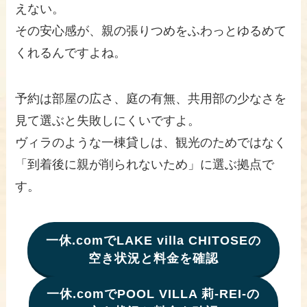
えない。
その安心感が、親の張りつめをふわっとゆるめて
くれるんですよね。
予約は部屋の広さ、庭の有無、共用部の少なさを
見て選ぶと失敗しにくいですよ。
ヴィラのような一棟貸しは、観光のためではなく
「到着後に親が削られないため」に選ぶ拠点で
す。
一休.comで
LAKE villa CHITOSE
の
空き状況と料金を確認
一休.comで
POOL VILLA 莉-REI-
の