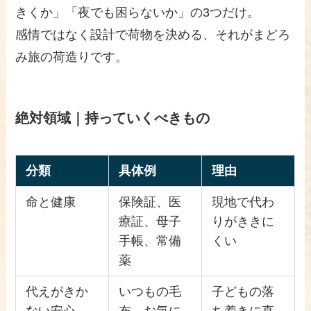
きくか」「夜でも困らないか」の3つだけ。
感情ではなく設計で荷物を決める、それがまどろ
み旅の荷造りです。
絶対領域｜持っていくべきもの
分類
具体例
理由
命と健康
保険証、医
現地で代わ
療証、母子
りがききに
手帳、常備
くい
薬
代えがきか
いつもの毛
子どもの落