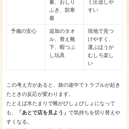
量、おしり
く圧迫しや
ふき、防寒
すい
着
予備の安心
追加のタオ
現地で見つ
ル、替え靴
けやすく、
下、暇つぶ
選ぶほうが
し玩具
むしろ楽し
い
この考え方があると、旅の途中でトラブルが起き
たときの反応が変わります。
たとえば水たまりで靴がびしょびしょになって
も、
「あとで店を見よう」
で気持ちを切り替えや
すくなる。