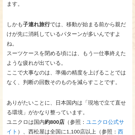
ます。
しかも
子連れ旅行
では、移動が始まる前から親だ
けが先に消耗しているパターンが多いんですよ
ね。
スーツケースを閉める頃には、もう一仕事終えた
ような疲れが出ている。
ここで大事なのは、準備の精度を上げることでは
なく、判断の回数そのものを減らすことです。
ありがたいことに、日本国内は「現地で立て直せ
る環境」がかなり整っています。
ユニクロは国内
約800店
（参照：
ユニクロ公式サ
イト
）、西松屋は全国に1,100店以上（参照：
西