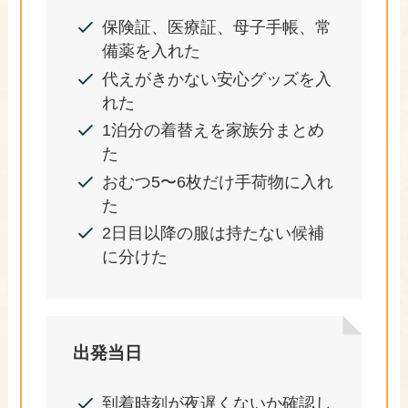
保険証、医療証、母子手帳、常
備薬を入れた
代えがきかない安心グッズを入
れた
1泊分の着替えを家族分まとめ
た
おむつ5〜6枚だけ手荷物に入れ
た
2日目以降の服は持たない候補
に分けた
出発当日
到着時刻が夜遅くないか確認し