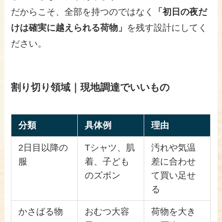
だからこそ、全部を持つのではなく
「初日の夜だ
けは確実に越えられる荷物」
を残す設計にしてく
ださい。
割り切り領域｜現地調達でいいもの
分類
具体例
理由
2日目以降の
Tシャツ、肌
汚れや気温
服
着、子ども
差に合わせ
のズボン
て買い足せ
る
かさばる物
おむつ大容
荷物を大き