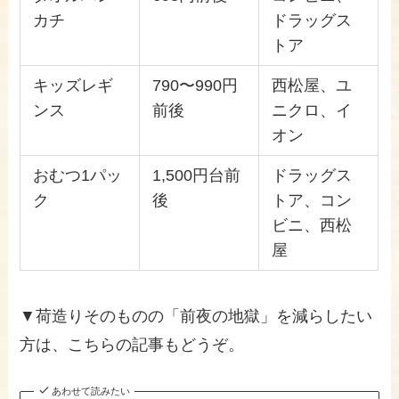
カチ
ドラッグス
トア
キッズレギ
790〜990円
西松屋、ユ
ンス
前後
ニクロ、イ
オン
おむつ1パッ
1,500円台前
ドラッグス
ク
後
トア、コン
ビニ、西松
屋
▼荷造りそのものの「前夜の地獄」を減らしたい
方は、こちらの記事もどうぞ。
あわせて読みたい