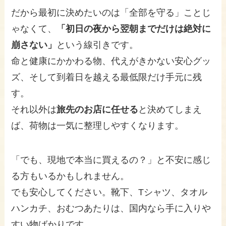
だから最初に決めたいのは「全部を守る」ことじ
ゃなくて、
「初日の夜から翌朝までだけは絶対に
崩さない」
という線引きです。
命と健康にかかわる物、代えがきかない安心グッ
ズ、そして到着日を越える最低限だけ手元に残
す。
それ以外は
旅先のお店に任せる
と決めてしまえ
ば、荷物は一気に整理しやすくなります。
「でも、現地で本当に買えるの？」と不安に感じ
る方もいるかもしれません。
でも安心してください。靴下、Tシャツ、タオル
ハンカチ、おむつあたりは、国内なら手に入りや
すい物ばかりです。