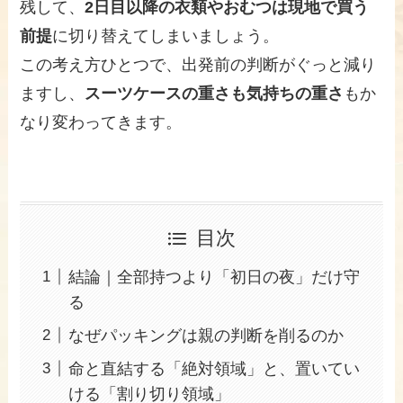
残して、
2日目以降の衣類やおむつは現地で買う
前提
に切り替えてしまいましょう。
この考え方ひとつで、出発前の判断がぐっと減り
ますし、
スーツケースの重さも気持ちの重さ
もか
なり変わってきます。
目次
結論｜全部持つより「初日の夜」だけ守
る
なぜパッキングは親の判断を削るのか
命と直結する「絶対領域」と、置いてい
ける「割り切り領域」