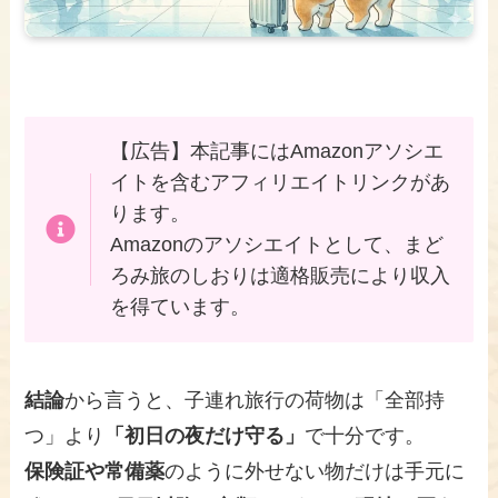
【広告】本記事にはAmazonアソシエ
イトを含むアフィリエイトリンクがあ
ります。
Amazonのアソシエイトとして、まど
ろみ旅のしおりは適格販売により収入
を得ています。
結論
から言うと、子連れ旅行の荷物は「全部持
つ」より
「初日の夜だけ守る」
で十分です。
保険証や常備薬
のように外せない物だけは手元に