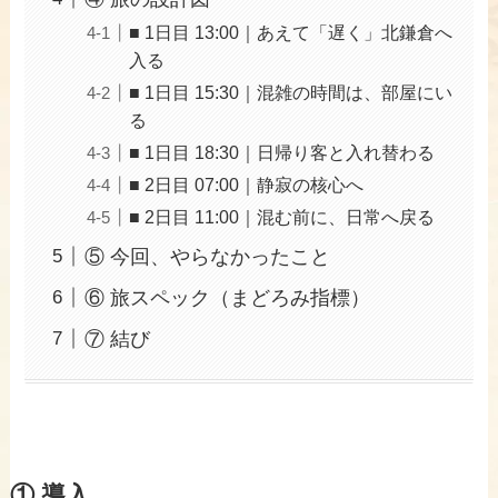
■ 1日目 13:00｜あえて「遅く」北鎌倉へ
入る
■ 1日目 15:30｜混雑の時間は、部屋にい
る
■ 1日目 18:30｜日帰り客と入れ替わる
■ 2日目 07:00｜静寂の核心へ
■ 2日目 11:00｜混む前に、日常へ戻る
⑤ 今回、やらなかったこと
⑥ 旅スペック（まどろみ指標）
⑦ 結び
① 導入