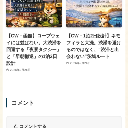
【GW・函館】ロープウェ
【GW・1泊2日設計】ネモ
イには並ばない。大渋滞を
フィラと大洗。渋滞を避け
回避する「夜景タクシー」
るのではなく、”渋滞と出
と「早朝撤退」の1泊2日
会わない”茨城ルート
設計
2026年2月26日
2026年2月26日
コメント
コメントする