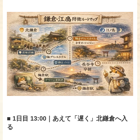
■ 1日目 13:00｜あえて「遅く」北鎌倉へ入
る