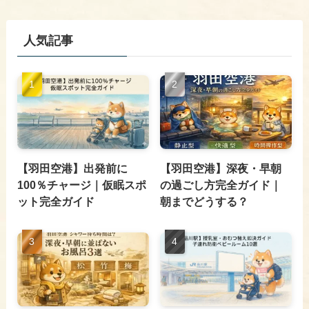
人気記事
【羽田空港】出発前に
【羽田空港】深夜・早朝
100％チャージ｜仮眠スポ
の過ごし方完全ガイド｜
ット完全ガイド
朝までどうする？