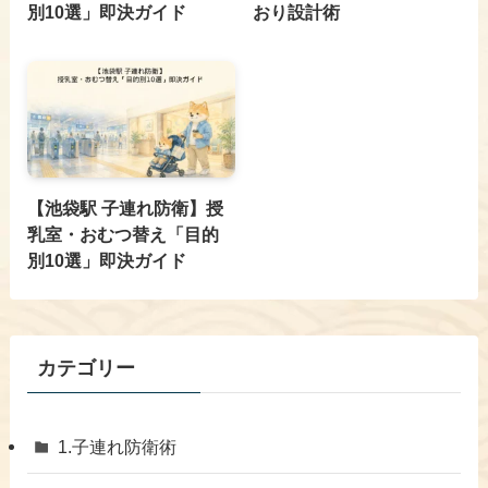
別10選」即決ガイド
おり設計術
【池袋駅 子連れ防衛】授
乳室・おむつ替え「目的
別10選」即決ガイド
カテゴリー
1.子連れ防衛術