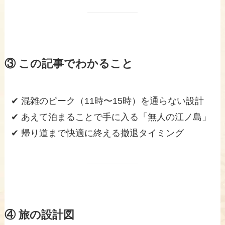
③ この記事でわかること
✔ 混雑のピーク（11時〜15時）を通らない設計
✔ あえて泊まることで手に入る「無人の江ノ島」
✔ 帰り道まで快適に終える撤退タイミング
④ 旅の設計図