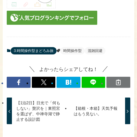
3.時間操作型まどろみ旅
時間操作型
混雑回避
よかったらシェアしてね！
【1泊2日】日光で「何も
しない」贅沢を｜東照宮
【箱根・本箱】天気予報
を選ばず、中禅寺湖で静
はもう見ない。
止する設計図