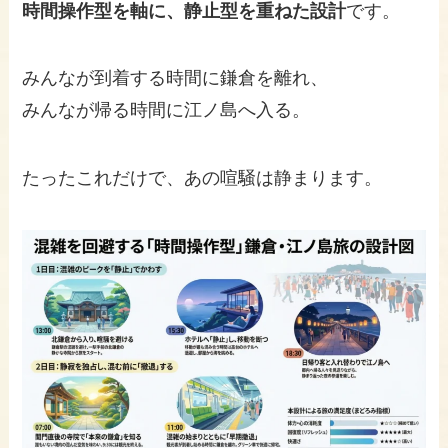
時間操作型を軸に、静止型を重ねた設計
です。
みんなが到着する時間に鎌倉を離れ、
みんなが帰る時間に江ノ島へ入る。
たったこれだけで、あの喧騒は静まります。