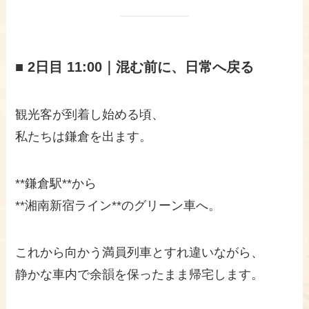
■ 2日目 11:00｜混む前に、日常へ戻る
観光客が到着し始める頃、
私たちは鎌倉を出ます。
**鎌倉駅**から
**湘南新宿ライン**のグリーン車へ。
これから向かう満員列車とすれ違いながら、
静かな車内で余韻を保ったまま帰宅します。