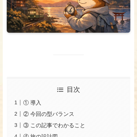
目次
① 導入
② 今回の型バランス
③ この記事でわかること
④ 旅の設計図