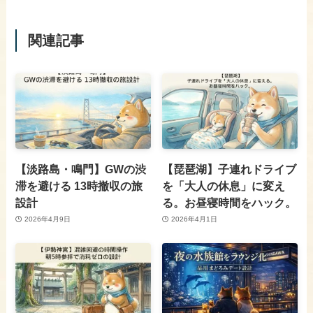
関連記事
【淡路島・鳴門】GWの渋
【琵琶湖】子連れドライブ
滞を避ける 13時撤収の旅
を「大人の休息」に変え
設計
る。お昼寝時間をハック。
2026年4月9日
2026年4月1日