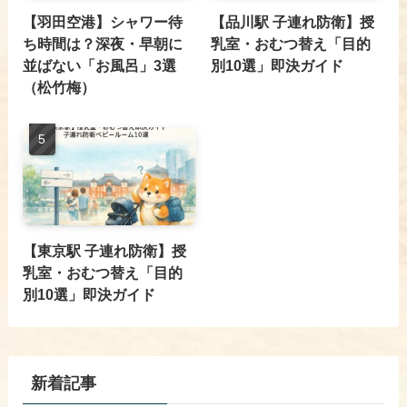
【羽田空港】シャワー待
【品川駅 子連れ防衛】授
ち時間は？深夜・早朝に
乳室・おむつ替え「目的
並ばない「お風呂」3選
別10選」即決ガイド
（松竹梅）
【東京駅 子連れ防衛】授
乳室・おむつ替え「目的
別10選」即決ガイド
新着記事