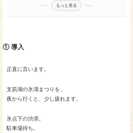
もっと見る
① 導入
正直に言います。
支笏湖の氷濤まつりを、
夜から行くと、少し疲れます。
氷点下の渋滞。
駐車場待ち。