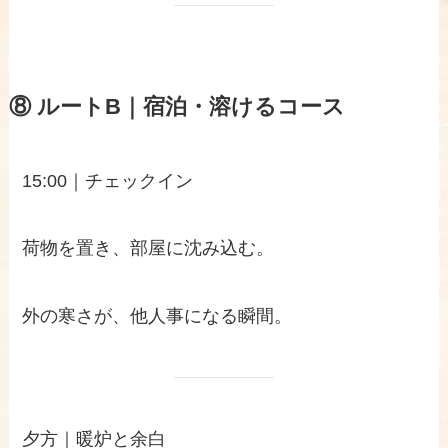
⑧ ルートB｜宿泊・溶けるコース
15:00｜チェックイン
荷物を置き、部屋に沈み込む。
外の寒さが、他人事になる瞬間。
夕方｜暖炉と余白