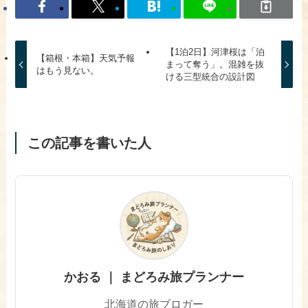
【1泊2日】河津桜は「泊
【箱根・本箱】天気予報
まって奪う」。混雑を抜
はもう見ない。
ける三型統合の設計図
この記事を書いた人
かおる ｜ まどろみ旅プランナー
北海道の旅ブロガー