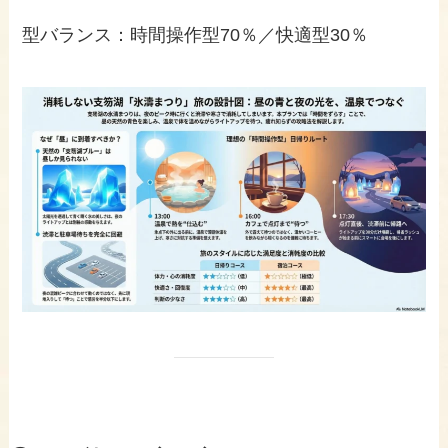
型バランス：時間操作型70％／快適型30％