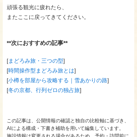
頑張る観光に疲れたら、
またここに戻ってきてください。
**次におすすめの記事**
[
まどろみ旅・三つの型
]
[
時間操作型まどろみ旅とは
]
[
小樽を部屋から攻略する｜雪あかりの路
]
[
冬の京都、行列ゼロの独占旅
]
この記事は、公開情報の確認と独自の比較軸に基づき、
AIによる構成・下書き補助を用いて編集しています。
施設情報は変更される場合があるため、予約・訪問前に