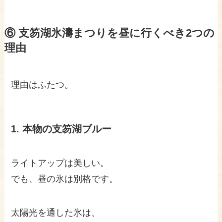
⑥ 支笏湖氷濤まつりを昼に行くべき2つの
理由
理由はふたつ。
1. 本物の支笏湖ブルー
ライトアップは美しい。
でも、昼の氷は別格です。
太陽光を通した氷は、