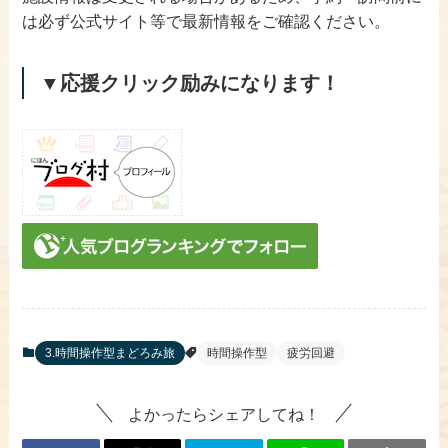
は必ず公式サイト等で最新情報をご確認ください。
▼応援クリック励みになります！
3.時間操作型まどろみ旅
時間操作型
疲労回避
よかったらシェアしてね！