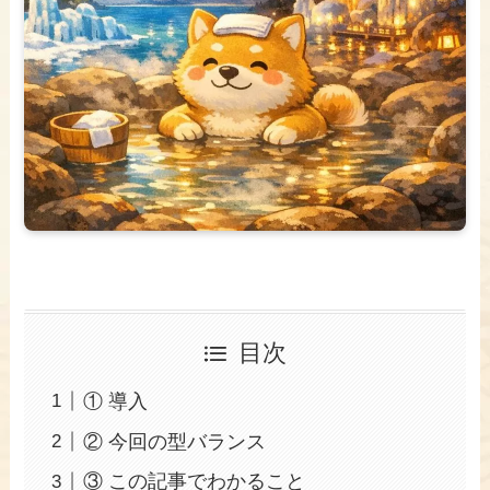
目次
① 導入
② 今回の型バランス
③ この記事でわかること