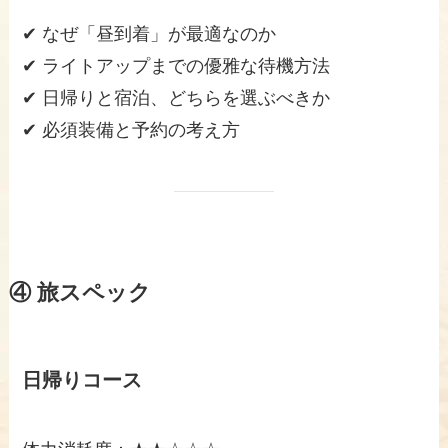
✔ なぜ「昼到着」が最適なのか
✔ ライトアップまでの優雅な待機方法
✔ 日帰りと宿泊、どちらを選ぶべきか
✔ 必須装備と予約の考え方
④ 旅スペック
日帰りコース