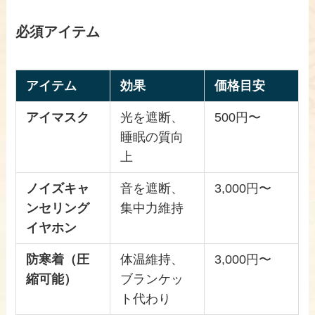
必須アイテム
アイテム
効果
価格目安
アイマスク
光を遮断、
500円〜
睡眠の質向
上
ノイズキャ
音を遮断、
3,000円〜
ンセリング
集中力維持
イヤホン
防寒着（圧
体温維持、
3,000円〜
縮可能）
ブランケッ
ト代わり