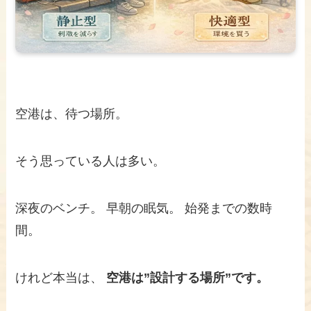
空港は、待つ場所。
そう思っている人は多い。
深夜のベンチ。 早朝の眠気。 始発までの数時
間。
けれど本当は、
空港は”設計する場所”です。