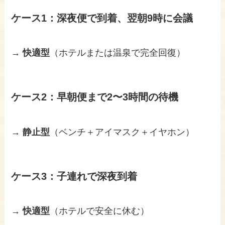
ケース1：深夜便で到着、翌朝9時に会議
→
快適型
（ホテルまたは温泉で完全回復）
ケース2：早朝便まで2〜3時間の待機
→
静止型
（ベンチ＋アイマスク＋イヤホン）
ケース3：子連れで深夜到着
→
快適型
（ホテルで安全に休む）