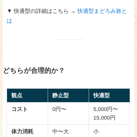
▼ 快適型の詳細はこちら →
快適型まどろみ旅と
は
どちらが合理的か？
観点
静止型
快適型
コスト
0円〜
5,000円〜
15,000円
体力消耗
中〜大
小