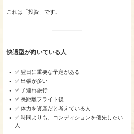
これは「投資」です。
快適型が向いている人
✅ 翌日に重要な予定がある
✅ 出張が多い
✅ 子連れ旅行
✅ 長距離フライト後
✅ 体力を資産だと考えている人
✅ 時間よりも、コンディションを優先したい
人