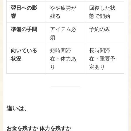
翌日への影
やや疲労が
回復した状
響
残る
態で開始
準備の手間
アイテム必
予約のみ
須
向いている
短時間滞
長時間滞
状況
在・体力あ
在・重要予
り
定あり
違いは、
お金を残すか
体力を残すか