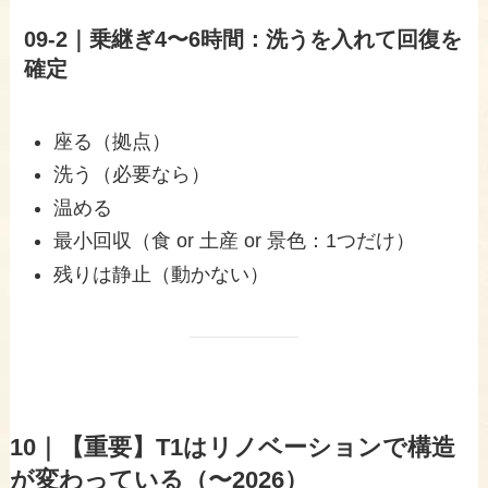
09-2｜乗継ぎ4〜6時間：洗うを入れて回復を
確定
座る（拠点）
洗う（必要なら）
温める
最小回収（食 or 土産 or 景色：1つだけ）
残りは静止（動かない）
10｜【重要】T1はリノベーションで構造
が変わっている（〜2026）