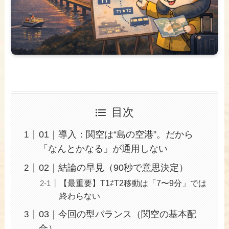
目次
01｜導入：関空は“島の空港”。だから
「なんとかなる」が通用しない
02｜結論の早見（90秒で意思決定）
【最重要】T1⇄T2移動は「7〜9分」では
終わらない
03｜今回の型バランス（関空の基本配
合）