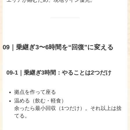
エリアが絡むため、現地サイン優先。
09｜乗継ぎ3〜6時間を“回復”に変える
09-1｜乗継ぎ3時間：やることは2つだけ
拠点を作って座る
温める（飲む・軽食）
余ったら最小回収（1つだけ）。それ以上は捨
てる。