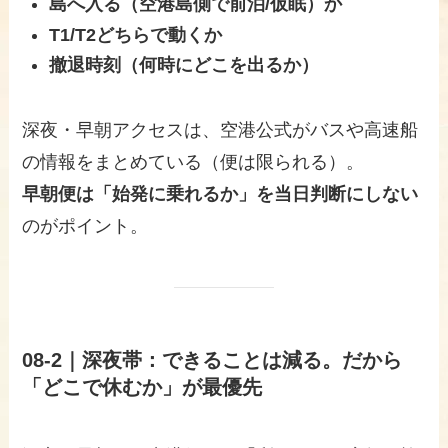
島へ入る（空港島側で前泊/仮眠）か
T1/T2どちらで動くか
撤退時刻（何時にどこを出るか）
深夜・早朝アクセスは、空港公式がバスや高速船
の情報をまとめている（便は限られる）。
早朝便は「始発に乗れるか」を当日判断にしない
のがポイント。
08-2｜深夜帯：できることは減る。だから
「どこで休むか」が最優先