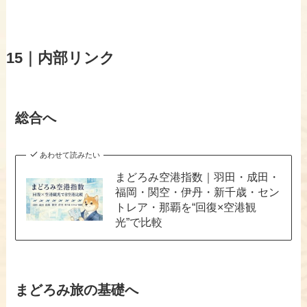
15｜内部リンク
総合へ
あわせて読みたい
まどろみ空港指数｜羽田・成田・
福岡・関空・伊丹・新千歳・セン
トレア・那覇を“回復×空港観
光”で比較
まどろみ旅の基礎へ