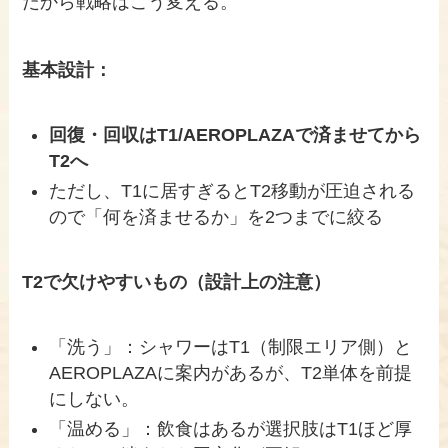
だから戦略はこう変える。
基本設計：
回復・回収はT1/AEROPLAZAで済ませてから
T2へ
ただし、T1に居すぎるとT2移動が圧迫される
ので「何を済ませるか」を2つまでに絞る
T2で欠けやすいもの（設計上の注意）
「洗う」：シャワーはT1（制限エリア側）と
AEROPLAZAに案内があるが、T2単体を前提
にしない。
「温める」：飲食はあるが選択肢はT1ほど厚