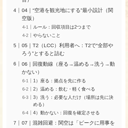
04｜“空港を観光地にする”最小設計（関
空版）
ルール：回収項目は2つまで
やらないこと
05｜T2（LCC）利用者へ：T2で“全部や
ろう”とすると詰む
06｜回復動線（座る→温める→洗う→動
かない）
1）座る：拠点を先に作る
2）温める：飲む・軽く食べる
3）洗う：必要な人だけ（場所は先に決
める）
4）動かない：回復を確定させる
07｜混雑回避：関空は「ピークに用事を