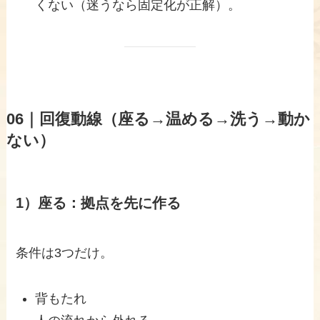
くない（迷うなら固定化が正解）。
06｜回復動線（座る→温める→洗う→動か
ない）
1）座る：拠点を先に作る
条件は3つだけ。
背もたれ