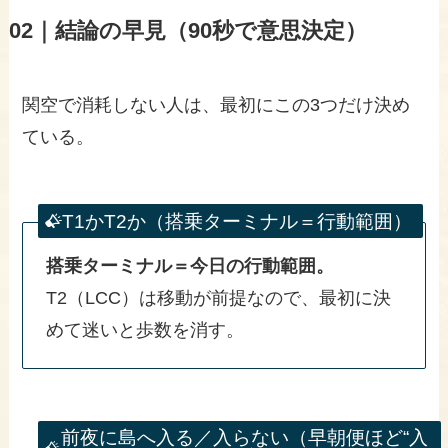
02｜結論の早見（90秒で意思決定）
関空で消耗しない人は、最初にこの3つだけ決め
ている。
T1かT2か（搭乗ターミナル＝行動範囲）
搭乗ターミナル＝今日の行動範囲。
T2（LCC）は移動が前提なので、最初に決
めて迷いと歩数を消す。
前夜に島へ入る／入らない（早朝便ほど“入