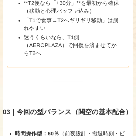
**T2便なら「+30分」**を最初から確保
（移動と心理バッファ込み）
「T1で食事→T2へギリギリ移動」は崩
れやすい
迷うくらいなら、T1側
（AEROPLAZA）で回復を済ませてか
らT2へ
03｜今回の型バランス（関空の基本配合）
時間操作型：60％
（前夜設計・撤退時刻・ピ