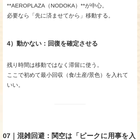
**AEROPLAZA（NODOKA）**が中心。
必要なら「先に済ませてから」移動する。
4）動かない：回復を確定させる
残り時間は移動ではなく滞留に使う。
ここで初めて最小回収（食/土産/景色）を入れて
いい。
07｜混雑回避：関空は「ピークに用事を入