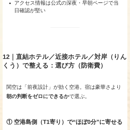
アクセス情報は公式の深夜・早朝ページで当
日確認が堅い
12｜直結ホテル／近接ホテル／対岸（りん
くう）で整える：選び方（防衛費）
関空は「前夜設計」が効く空港。宿は豪華さより
朝の判断をゼロにできるか
で選ぶ。
① 空港島側（T1寄り）で“ほぼ0分”に寄せる