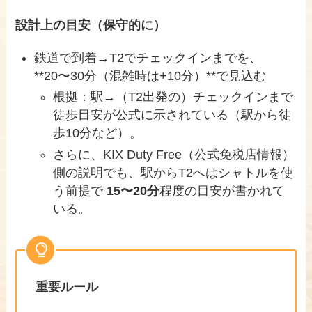
設計上の目安（保守的に）
鉄道で到着→T2でチェックインまでを、
**20〜30分（混雑時は+10分）**で見込む
根拠：駅→（T2出発の）チェックインまで
徒歩目安が公式に示されている（駅から徒
歩10分など）。
さらに、KIX Duty Free（公式免税店情報）
側の説明でも、駅からT2へはシャトルを使
う前提で
15〜20分
程度の目安が書かれて
いる。
重要ルール