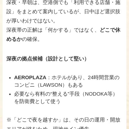
深夜・早朝は、空港側でも「利用できる店舗・施
設」をまとめて案内しているが、日中ほど選択肢
が厚いわけではない。
深夜帯の正解は「何かする」ではなく、
どこで休
めるか
の確保。
深夜の拠点候補（設計として堅い）
AEROPLAZA
：ホテルがあり、24時間営業の
コンビニ（LAWSON）もある
必要なら有料の“整える”手段（NODOKA等）
を防衛費として使う
※「どこで夜を越すか」は、その日の運用・開放