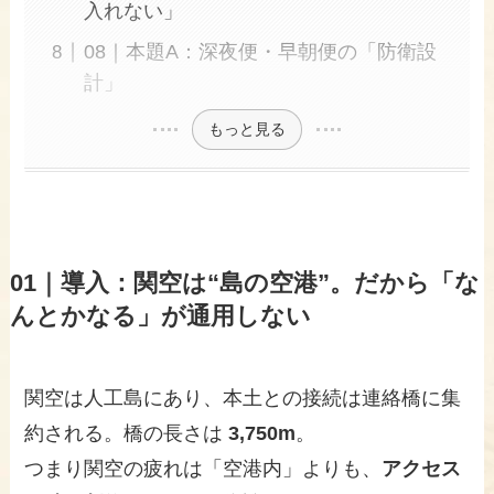
入れない」
08｜本題A：深夜便・早朝便の「防衛設
計」
もっと見る
01｜導入：関空は“島の空港”。だから「な
んとかなる」が通用しない
関空は人工島にあり、本土との接続は連絡橋に集
約される。橋の長さは
3,750m
。
つまり関空の疲れは「空港内」よりも、
アクセス