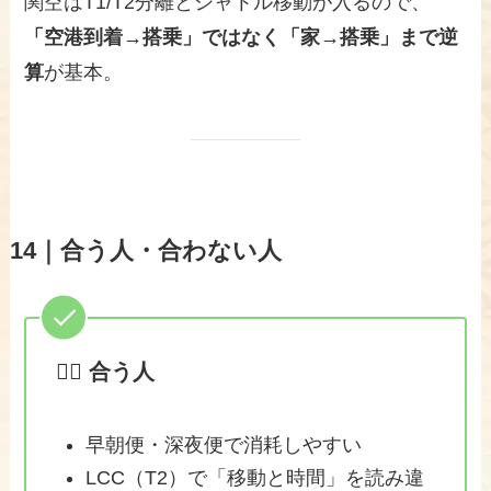
関空はT1/T2分離とシャトル移動が入るので、
「空港到着→搭乗」ではなく「家→搭乗」まで逆
算
が基本。
14｜合う人・合わない人
🙆‍♂️ 合う人
早朝便・深夜便で消耗しやすい
LCC（T2）で「移動と時間」を読み違