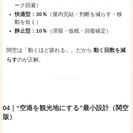
ーク回避）
快適型：30％
（屋内完結・判断を減らす・移
動を短く）
静止型：10％
（滞留・仮眠・回復確定）
関空は「動くほど疲れる」。だから
動く回数を減
らす
のが正解。
04｜“空港を観光地にする”最小設計（関空
版）