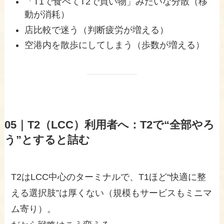
「T1で食べてT2で買い物」みたいな分散（移
動が消耗）
店比較で迷う（判断疲労が増える）
空港内を散歩にしてしまう（歩数が増える）
05｜T2（LCC）利用者へ：T2で“全部やろ
う”とすると詰む
T2はLCC中心のターミナルで、T1ほど“快適に整
える選択肢”は厚くない（規模もサービスもミニマ
ム寄り）。