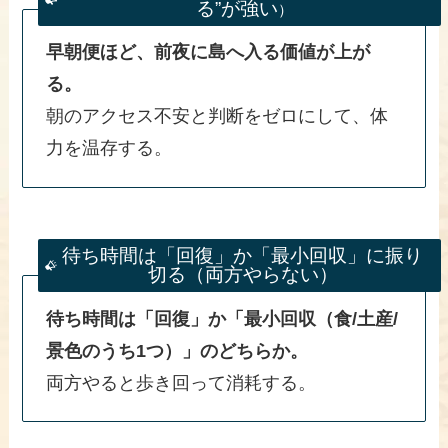
る”が強い
）
早朝便ほど、前夜に島へ入る価値が上が
る。
朝のアクセス不安と判断をゼロにして、体
力を温存する。
待ち時間は「回復」か「最小回収」に振り
切る（両方やらない）
待ち時間は「回復」か「最小回収（食/土産/
景色のうち1つ）」のどちらか。
両方やると歩き回って消耗する。