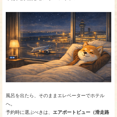
風呂を出たら、そのままエレベーターでホテル
へ。
予約時に選ぶべきは、
エアポートビュー（滑走路