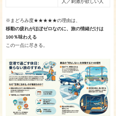
人／刺激が欲しい人
※まどろみ度★★★★★の理由は、
移動の疲れがほぼゼロなのに、旅の情緒だけは
100％味わえる
この一点に尽きる。