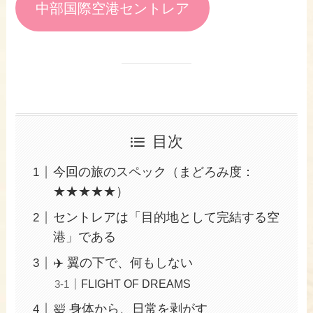
中部国際空港セントレア
目次
今回の旅のスペック（まどろみ度：
★★★★★）
セントレアは「目的地として完結する空
港」である
✈️ 翼の下で、何もしない
FLIGHT OF DREAMS
🛀 身体から、日常を剥がす