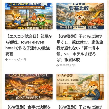
【エスコン試合日】部屋か
【GW登別】子どもは遊び
ら観戦。tower eleven
尽くし、親は休む。家族旅
hotelで作る子連れの最強
行が崩れない「第一滝本
要塞
館」vs「ホテルまほろ
ば」徹底比較
2026年3月17日
2026年3月5日
【GW登別】食事の決断を
【GW登別】子どもは遊び