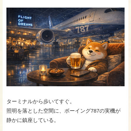
ターミナルから歩いてすぐ。
照明を落とした空間に、ボーイング787の実機が
静かに鎮座している。