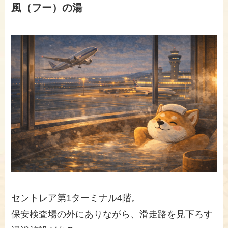
風（フー）の湯
セントレア第1ターミナル4階。
保安検査場の外にありながら、滑走路を見下ろす