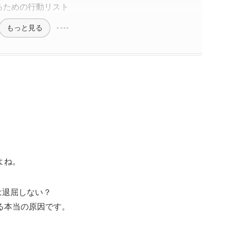
るための行動リスト
もっと見る
よね。
は退屈しない？
る本当の原因です。