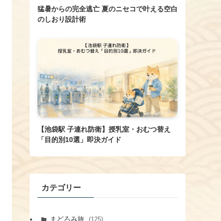
猛暑からの完全逃亡 夏のニセコで叶える空白
のしおり設計術
【池袋駅 子連れ防衛】授乳室・おむつ替え
「目的別10選」即決ガイド
カテゴリー
まどろみ旅
(125)