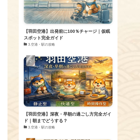
【羽田空港】出発前に100％チャージ｜仮眠
スポット完全ガイド
​3.空港・駅の攻略
【羽田空港】深夜・早朝の過ごし方完全ガイ
ド｜朝までどうする？
​3.空港・駅の攻略