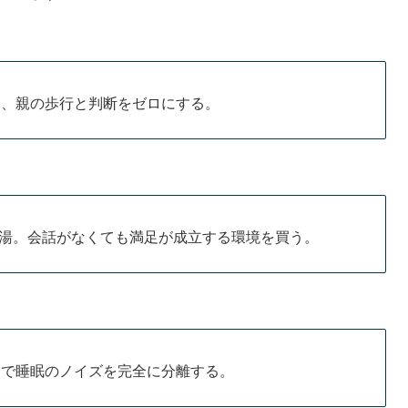
い、親の歩行と判断をゼロにする。
香り湯。会話がなくても満足が成立する環境を買う。
」で睡眠のノイズを完全に分離する。