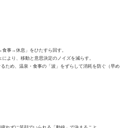
泉→食事→休息」をひたすら回す。
フェにより、移動と意思決定のノイズを減らす。
避けるため、温泉・食事の「波」をずらして消耗を防ぐ（早め
が疲れずに笑顔でいられる「動線」で決まること。