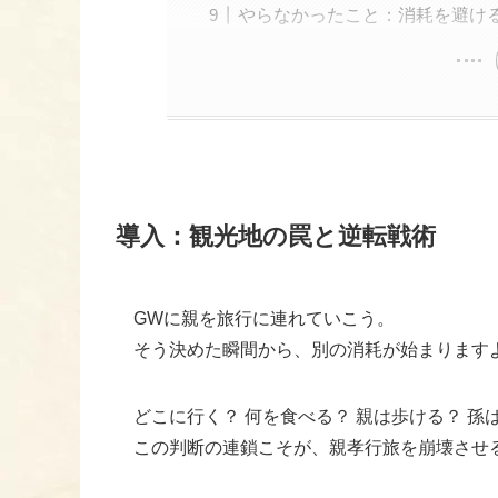
やらなかったこと：消耗を避け
導入：観光地の罠と逆転戦術
GWに親を旅行に連れていこう。
そう決めた瞬間から、別の消耗が始まります
どこに行く？ 何を食べる？ 親は歩ける？ 孫
この判断の連鎖こそが、親孝行旅を崩壊させ