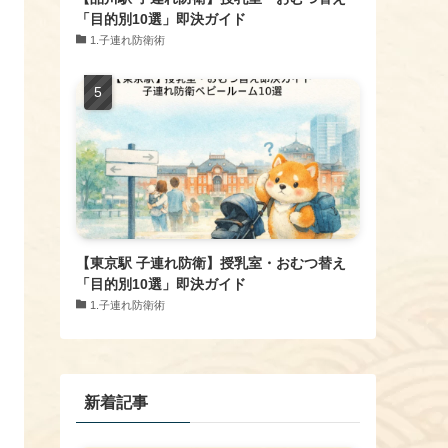
「目的別10選」即決ガイド
1.子連れ防衛術
【東京駅 子連れ防衛】授乳室・おむつ替え
「目的別10選」即決ガイド
1.子連れ防衛術
新着記事