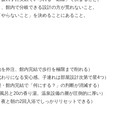
り、館内で分岐できる設計の方が荒れないこと。
「やらないこと」を決めることにあること。
動を外注、館内完結で歩行を極限まで削れる）
代わりになる安心感。子連れは部屋設計次第で星4つ）
迎・館内完結で「何にする？」の判断が消滅する）
風呂と20の香り湯。温泉設備の層が圧倒的に厚い）
。夜と朝の2回入浴でしっかりリセットできる）