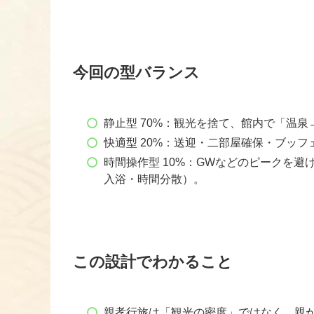
今回の型バランス
静止型 70%：観光を捨て、館内で「温
快適型 20%：送迎・二部屋確保・ブッ
時間操作型 10%：GWなどのピークを
入浴・時間分散）。
この設計でわかること
親孝行旅は「観光の密度」ではなく、親