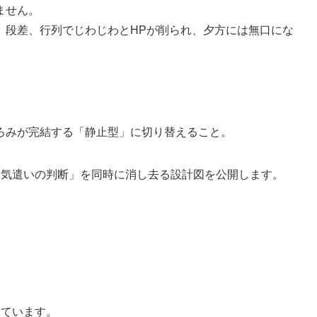
ません。
、段差、行列でじわじわとHPが削られ、夕方には無口にな
ろみが完結する「静止型」に切り替えること。
・気遣いの判断」を同時に消し去る設計図を公開します。
っています。