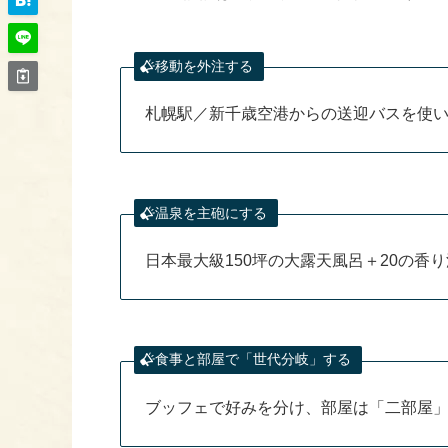
移動を外注する
札幌駅／新千歳空港からの送迎バスを使
温泉を主砲にする
日本最大級150坪の大露天風呂＋20の
食事と部屋で「世代分岐」する
ブッフェで好みを分け、部屋は「二部屋