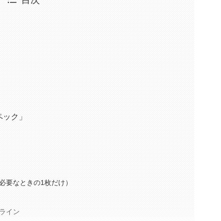
ペック」
必要なときの1枚だけ）
ライン