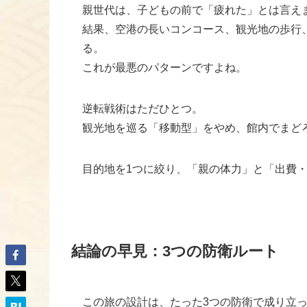
親世代は、子どもの前で「疲れた」とは言え
結果、空港の長いコンコース、観光地の歩行
る。
これが最悪のパターンですよね。
逆転戦術はただひとつ。
観光地を巡る「移動型」をやめ、館内でまど
目的地を1つに絞り、「親の体力」と「出費
結論の早見：3つの防衛ルート
この旅の設計は、たった3つの防衛で成り立