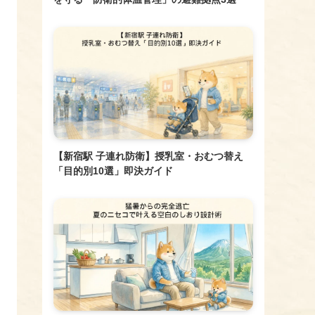
【新宿駅 子連れ防衛】授乳室・おむつ替え
「目的別10選」即決ガイド