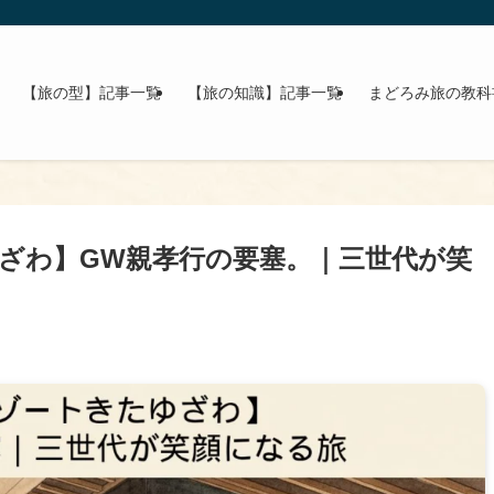
【旅の型】記事一覧
【旅の知識】記事一覧
まどろみ旅の教科
ざわ】GW親孝行の要塞。｜三世代が笑