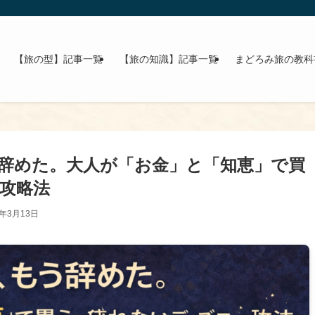
【旅の型】記事一覧
【旅の知識】記事一覧
まどろみ旅の教科
辞めた。大人が「お金」と「知恵」で買
攻略法
6年3月13日