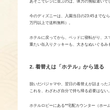
あそこでレジに並ぶのは、体力の無駄遣いで
今のディズニーは、入園当日の23:45まで
万円以上で送料無料）。
ホテルに戻ってから、ベッドに寝転がり、ス
重たい缶入りクッキーも、大きなぬいぐるみ
2. 着替えは「ホテル」から送る
脱いだパジャマや、翌日の着替えが詰まった
これを、わざわざ自分で持ち帰る必要はない
ホテルロビーにある**宅配カウンター（ホー