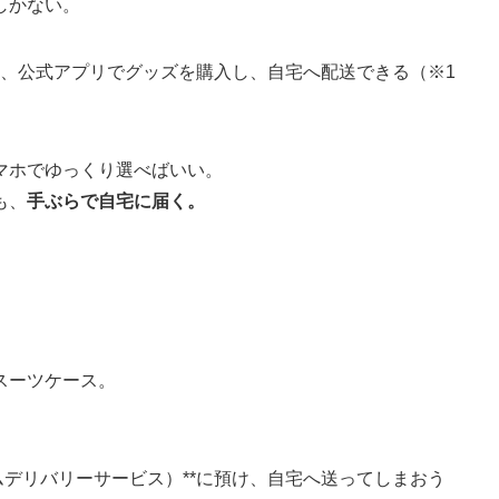
しかない。
なら、公式アプリでグッズを購入し、自宅へ配送できる（※1
マホでゆっくり選べばいい。
も、
手ぶらで自宅に届く。
スーツケース。
。
ムデリバリーサービス）**に預け、自宅へ送ってしまおう