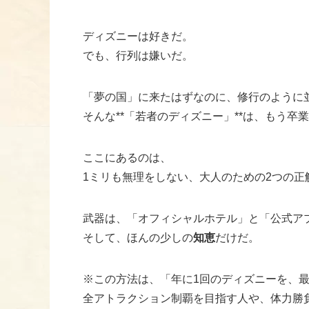
ディズニーは好きだ。
でも、行列は嫌いだ。
「夢の国」に来たはずなのに、修行のように
そんな**「若者のディズニー」**は、もう卒
ここにあるのは、
1ミリも無理をしない、大人のための2つの正
武器は、「オフィシャルホテル」と「公式ア
そして、ほんの少しの
知恵
だけだ。
※この方法は、「年に1回のディズニーを、
全アトラクション制覇を目指す人や、体力勝