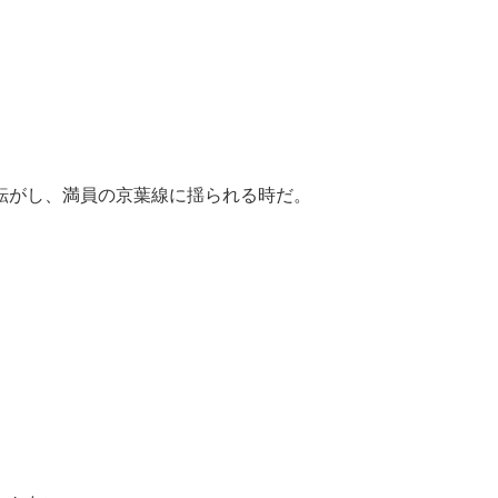
転がし、満員の京葉線に揺られる時だ。