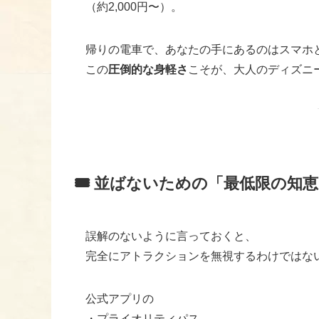
（約2,000円〜）。
帰りの電車で、あなたの手にあるのはスマホ
この
圧倒的な身軽さ
こそが、大人のディズニ
🎟️ 並ばないための「最低限の知
誤解のないように言っておくと、
完全にアトラクションを無視するわけではな
公式アプリの
・プライオリティパス