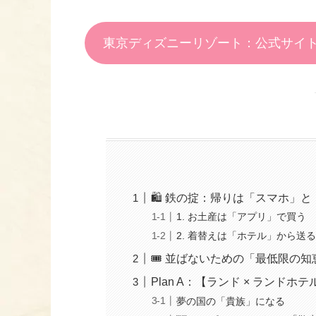
東京ディズニーリゾート：公式サイ
🛍️ 鉄の掟：帰りは「スマホ」
1. お土産は「アプリ」で買う
2. 着替えは「ホテル」から送
🎟️ 並ばないための「最低限の知
Plan A：【ランド × ランドホテ
夢の国の「貴族」になる