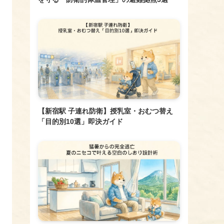
【新宿駅 子連れ防衛】授乳室・おむつ替え
「目的別10選」即決ガイド