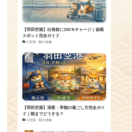
【羽田空港】出発前に100％チャージ｜仮眠
スポット完全ガイド
​3.空港・駅の攻略
【羽田空港】深夜・早朝の過ごし方完全ガイ
ド｜朝までどうする？
​3.空港・駅の攻略