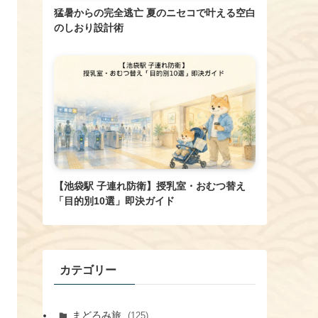
猛暑からの完全逃亡 夏のニセコで叶える空白
のしおり設計術
【池袋駅 子連れ防衛】授乳室・おむつ替え
「目的別10選」即決ガイド
カテゴリー
まどろみ旅
(125)