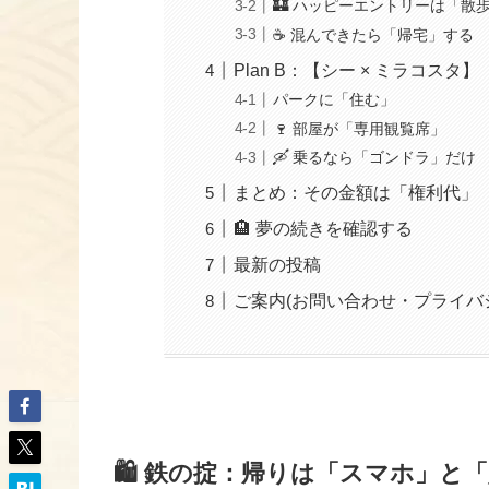
🏰 ハッピーエントリーは「散
☕ 混んできたら「帰宅」する
Plan B：【シー × ミラコスタ】
パークに「住む」
🍷 部屋が「専用観覧席」
🛶 乗るなら「ゴンドラ」だけ
まとめ：その金額は「権利代」
🏨 夢の続きを確認する
最新の投稿
ご案内(お問い合わせ・プライバ
🛍️ 鉄の掟：帰りは「スマホ」と