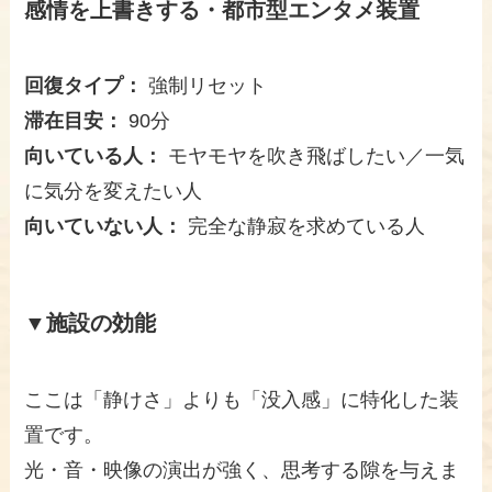
感情を上書きする・都市型エンタメ装置
回復タイプ：
強制リセット
滞在目安：
90分
向いている人：
モヤモヤを吹き飛ばしたい／一気
に気分を変えたい人
向いていない人：
完全な静寂を求めている人
▼施設の効能
ここは「静けさ」よりも「没入感」に特化した装
置です。
光・音・映像の演出が強く、思考する隙を与えま