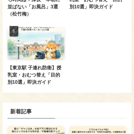
並ばない「お風呂」3選
別10選」即決ガイド
（松竹梅）
【東京駅 子連れ防衛】授
乳室・おむつ替え「目的
別10選」即決ガイド
新着記事