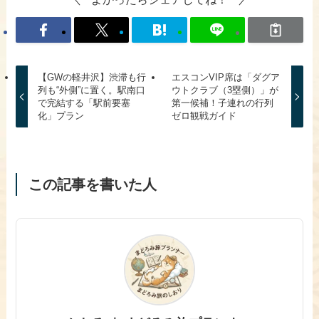
【GWの軽井沢】渋滞も行
エスコンVIP席は「ダグア
列も“外側”に置く。駅南口
ウトクラブ（3塁側）」が
で完結する「駅前要塞
第一候補！子連れの行列
化」プラン
ゼロ観戦ガイド
この記事を書いた人