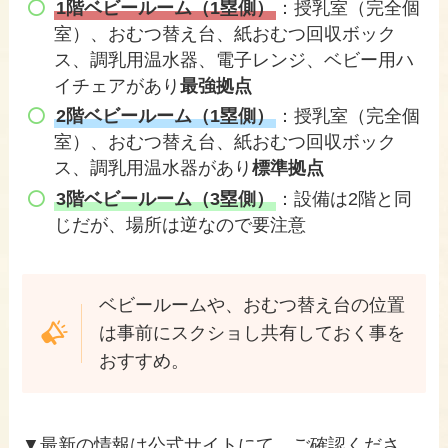
1階ベビールーム（1塁側）
：授乳室（完全個
室）、おむつ替え台、紙おむつ回収ボック
ス、調乳用温水器、電子レンジ、ベビー用ハ
イチェアがあり
最強拠点
2階ベビールーム（1塁側）
：授乳室（完全個
室）、おむつ替え台、紙おむつ回収ボック
ス、調乳用温水器があり
標準拠点
3階ベビールーム（3塁側）
：設備は2階と同
じだが、場所は逆なので要注意
ベビールームや、おむつ替え台の位置
は事前にスクショし共有しておく事を
おすすめ。
▼最新の情報は公式サイトにて、ご確認くださ