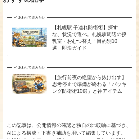
あわせて読みたい
【札幌駅 子連れ防衛術】探す
な、状況で選べ。札幌駅周辺の授
乳室・おむつ替え「目的別10
選」即決ガイド
あわせて読みたい
【旅行前夜の絶望から抜け出す】
思考停止で準備が終わる「パッキ
ング防衛術10選」と神アイテム
この記事は、公開情報の確認と独自の比較軸に基づき、
AIによる構成・下書き補助を用いて編集しています。