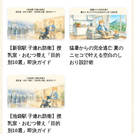
【新宿駅 子連れ防衛】授
猛暑からの完全逃亡 夏の
乳室・おむつ替え「目的
ニセコで叶える空白のし
別10選」即決ガイド
おり設計術
【池袋駅 子連れ防衛】授
乳室・おむつ替え「目的
別10選」即決ガイド