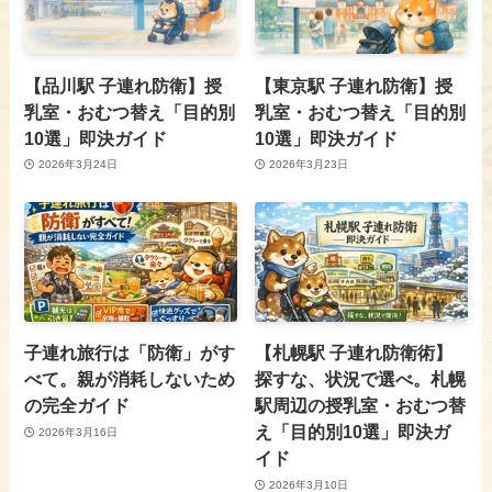
【品川駅 子連れ防衛】授
【東京駅 子連れ防衛】授
乳室・おむつ替え「目的別
乳室・おむつ替え「目的別
10選」即決ガイド
10選」即決ガイド
2026年3月24日
2026年3月23日
子連れ旅行は「防衛」がす
【札幌駅 子連れ防衛術】
べて。親が消耗しないため
探すな、状況で選べ。札幌
の完全ガイド
駅周辺の授乳室・おむつ替
え「目的別10選」即決ガ
2026年3月16日
イド
2026年3月10日