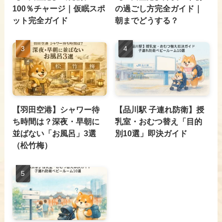
100％チャージ｜仮眠スポ
の過ごし方完全ガイド｜
ット完全ガイド
朝までどうする？
【羽田空港】シャワー待
【品川駅 子連れ防衛】授
ち時間は？深夜・早朝に
乳室・おむつ替え「目的
並ばない「お風呂」3選
別10選」即決ガイド
（松竹梅）