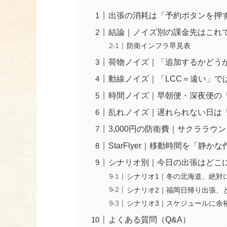
出張の消耗は「予約ボタンを押
結論｜ノイズ別の課金先はこれ
防衛インフラ早見表
荷物ノイズ｜「追加するかどう
動線ノイズ｜「LCC＝遠い」で
時間ノイズ｜早朝便・深夜便の
乱れノイズ｜遅れられない日は
3,000円の防衛費｜サクララ
StarFlyer｜移動時間を「静
シナリオ別｜今日の出張はどこ
シナリオ1｜冬の北海道、絶対
シナリオ2｜福岡日帰り出張、
シナリオ3｜スケジュールに余
よくある質問（Q&A）