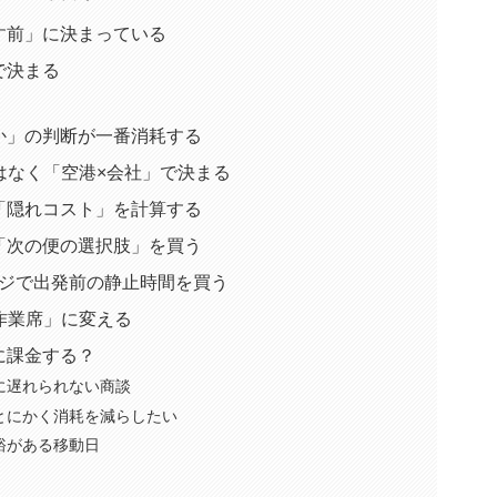
す前」に決まっている
で決まる
か」の判断が一番消耗する
はなく「空港×会社」で決まる
「隠れコスト」を計算する
「次の便の選択肢」を買う
ウンジで出発前の静止時間を買う
かな作業席」に変える
に課金する？
に遅れられない商談
とにかく消耗を減らしたい
裕がある移動日