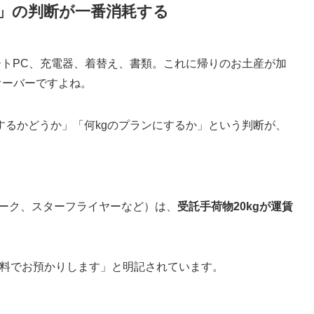
」の判断が一番消耗する
ートPC、充電器、着替え、書類。これに帰りのお土産が加
オーバーですよね。
するかどうか」「何kgのプランにするか」という判断が、
イマーク、スターフライヤーなど）は、
受託手荷物20kgが運賃
で無料でお預かりします」と明記されています。