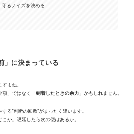
、守るノイズを決める
前」に決まっている
ますよね。
金額」ではなく「
到着したときの余力
」かもしれません。
する”判断の回数”がまったく違います。
どこか。遅延したら次の便はあるか。