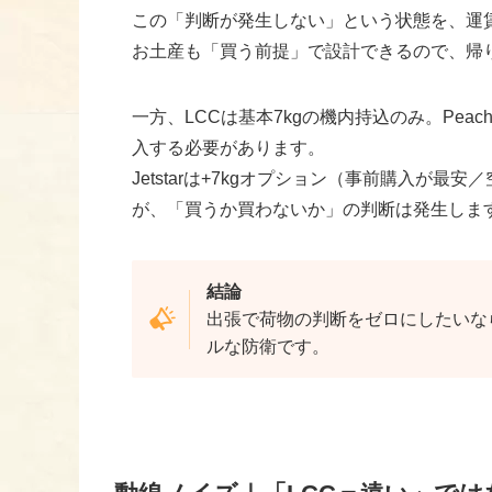
この「判断が発生しない」という状態を、運
お土産も「買う前提」で設計できるので、帰
一方、LCCは基本7kgの機内持込のみ。Pea
入する必要があります。
Jetstarは+7kgオプション（事前購入が
が、「買うか買わないか」の判断は発生しま
結論
出張で荷物の判断をゼロにしたいな
ルな防衛です。