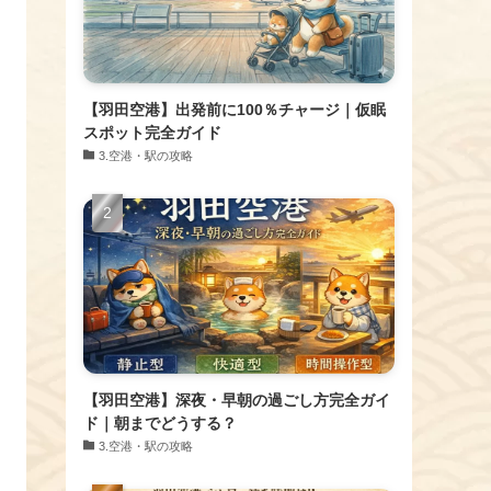
【羽田空港】出発前に100％チャージ｜仮眠
スポット完全ガイド
​3.空港・駅の攻略
【羽田空港】深夜・早朝の過ごし方完全ガイ
ド｜朝までどうする？
​3.空港・駅の攻略