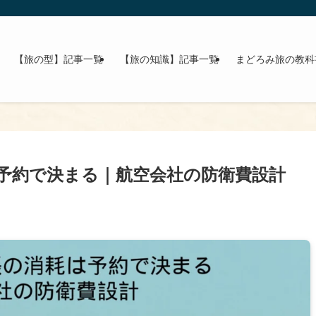
【旅の型】記事一覧
【旅の知識】記事一覧
まどろみ旅の教科
予約で決まる｜航空会社の防衛費設計