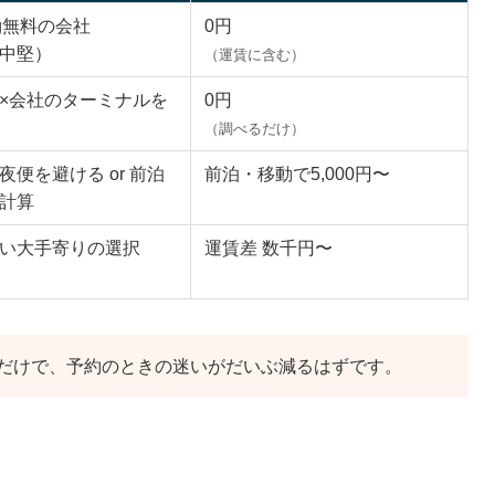
kg無料の会社
0円
中堅）
（運賃に含む）
×会社のターミナルを
0円
（調べるだけ）
夜便を避ける or 前泊
前泊・移動で5,000円〜
計算
い大手寄りの選択
運賃差 数千円〜
だけで、予約のときの迷いがだいぶ減るはずです。