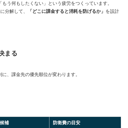
「もう何もしたくない」という疲労をつくっています。
つに分解して、
「どこに課金すると消耗を防げるか」
を設計
決まる
別に、課金先の優先順位が変わります。
候補
防衛費の目安