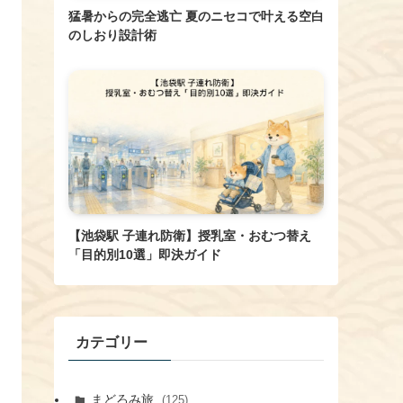
猛暑からの完全逃亡 夏のニセコで叶える空白
のしおり設計術
【池袋駅 子連れ防衛】授乳室・おむつ替え
「目的別10選」即決ガイド
カテゴリー
まどろみ旅
(125)