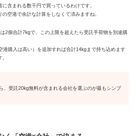
賃に含まれる数千円で買っているわけです。
りの空港で余計な計算をしなくて済みますね。
chは2個合計7kgで、この上限を超えたら受託手荷物を別途購
最安／空港購入は高い）を追加すれば合計14kgまで持ち込めます
す。
ら、受託20kg無料が含まれる会社を選ぶのが最もシンプ