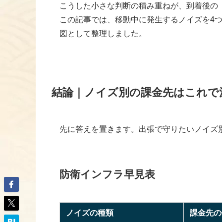
こうした小さな判断の積み重ねが、到着後の
この記事では、移動中に発生するノイズを4
図として整理しました。
結論｜ノイズ別の課金先はこれで
先に答えを置きます。出張で守りたいノイズ
防衛インフラ早見表
ノイズの種類
課金先の