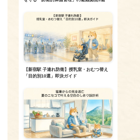
【新宿駅 子連れ防衛】授乳室・おむつ替え
「目的別10選」即決ガイド