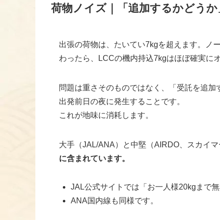
荷物ノイズ｜「追加するかどうか
出張の荷物は、たいてい7kgを超えます。ノ
わったら、LCCの機内持込7kgはほぼ確実に
問題は重さそのものではなく、「受託を追加
出発前日の夜に発生することです。
これが地味に消耗します。
大手（JAL/ANA）と中堅（AIRDO、スカ
に含まれています。
JAL公式サイトでは「お一人様20kgま
ANA国内線も同様です。