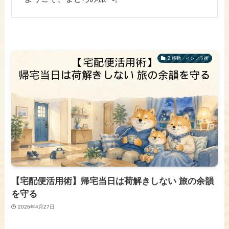
​2.移動・インフラ術
【宅配便活用術】帰宅当日は荷解きしない 旅の余韻
を守る
2026年4月27日