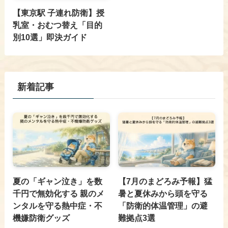
【東京駅 子連れ防衛】授
乳室・おむつ替え「目的
別10選」即決ガイド
新着記事
夏の「ギャン泣き」を数
【7月のまどろみ予報】猛
千円で無効化する 親のメ
暑と夏休みから頭を守る
ンタルを守る熱中症・不
「防衛的体温管理」の避
機嫌防衛グッズ
難拠点3選