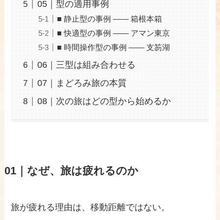
05｜型の適用事例
■ 静止型の事例 —— 箱根本箱
■ 快適型の事例 —— アマン東京
■ 時間操作型の事例 —— 支笏湖
06｜三型は組み合わせる
07｜まどろみ旅の本質
08｜次の旅はどの型から始めるか
01｜なぜ、旅は疲れるのか
旅が疲れる理由は、移動距離ではない。