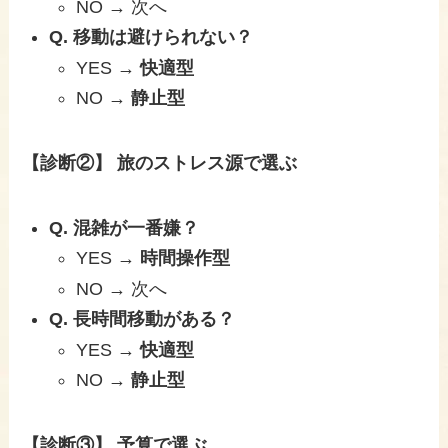
NO → 次へ
Q. 移動は避けられない？
YES →
快適型
NO →
静止型
【診断②】 旅のストレス源で選ぶ
Q. 混雑が一番嫌？
YES →
時間操作型
NO → 次へ
Q. 長時間移動がある？
YES →
快適型
NO →
静止型
【診断③】 予算で選ぶ