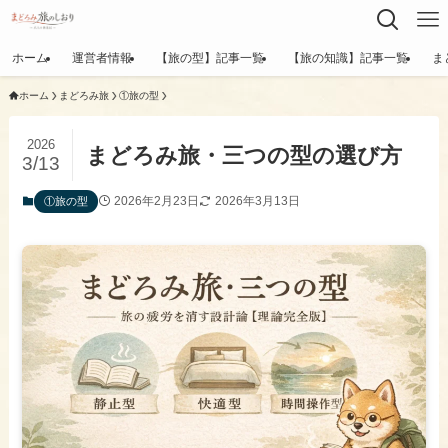
ホーム
運営者情報
【旅の型】記事一覧
【旅の知識】記事一覧
ま
ホーム
まどろみ旅
①旅の型
2026
まどろみ旅・三つの型の選び方
3/13
2026年2月23日
2026年3月13日
①旅の型