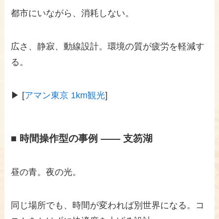
都市にいながら、消耗しない。
広さ、静寂、動線設計。環境の質が疲労を軽減す
る。
▶ [
アマン東京 1km観光
]
■ 時間操作型の事例 —— 支笏湖
昼の青。夜の光。
同じ場所でも、時間が変われば別世界になる。コ