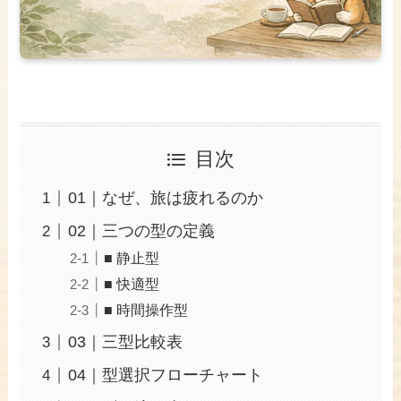
目次
01｜なぜ、旅は疲れるのか
02｜三つの型の定義
■ 静止型
■ 快適型
■ 時間操作型
03｜三型比較表
04｜型選択フローチャート