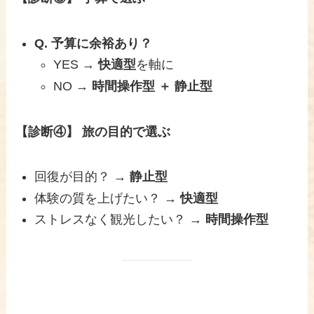
Q. 予算に余裕あり？
YES →
快適型
を軸に
NO →
時間操作型 ＋ 静止型
【診断④】 旅の目的で選ぶ
回復が目的？ →
静止型
体験の質を上げたい？ →
快適型
ストレスなく観光したい？ →
時間操作型