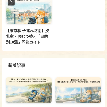
【東京駅 子連れ防衛】授
乳室・おむつ替え「目的
別10選」即決ガイド
新着記事