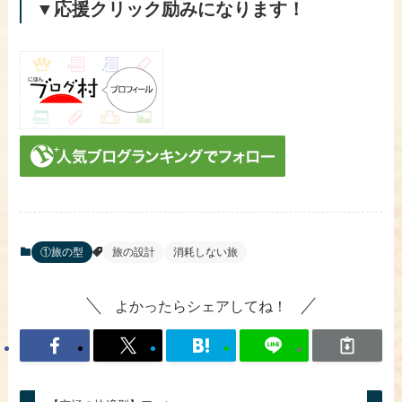
▼応援クリック励みになります！
①旅の型
旅の設計
消耗しない旅
よかったらシェアしてね！