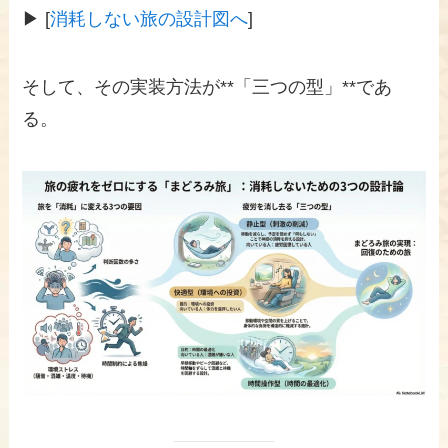
▶ [
消耗しない旅の設計図へ
]
そして、その実装方法が**「三つの型」**であ
る。