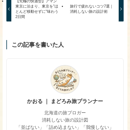
【究極の快適型】アマン
東京に泊まり、東京を"ほ
旅行で疲れないコツ7選｜
とんど移動せずに"味わう
消耗しない旅の設計術
2日間
この記事を書いた人
かおる ｜ まどろみ旅プランナー
北海道の旅ブロガー
消耗しない旅の設計図
「並ばない」「詰め込まない」「我慢しない」