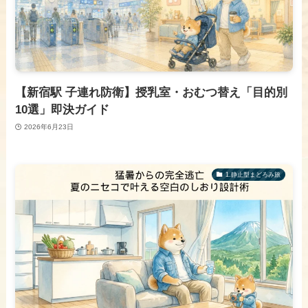
【新宿駅 子連れ防衛】授乳室・おむつ替え「目的別
10選」即決ガイド
2026年6月23日
1.静止型まどろみ旅