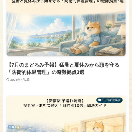
【7月のまどろみ予報】猛暑と夏休みから頭を守る
「防衛的体温管理」の避難拠点3選
2026年7月1日
1.子連れ防衛術