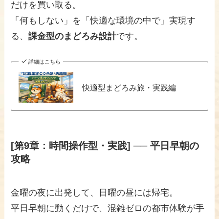
だけを買い取る。
「何もしない」を「快適な環境の中で」実現す
る、
課金型のまどろみ設計
です。
詳細はこちら
快適型まどろみ旅・実践編
[第9章：時間操作型・実践] ── 平日早朝の
攻略
金曜の夜に出発して、日曜の昼には帰宅。
平日早朝に動くだけで、混雑ゼロの都市体験が手