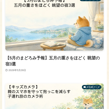
【5月のまどろみ予報】五月の重さをほどく 眺望の
宿3選
2026年5月29日
​4.快適グッズ