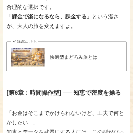
合理的な選択です。
「課金で楽になるなら、課金する」
という潔さ
が、大人の旅を変えますよ。
詳細はこちら
快適型まどろみ旅とは
[第6章：時間操作型] ── 知恵で密度を操る
「お金はそこまでかけられないけど、工夫で何と
かしたい」。
知恵とデータを武器にする人には、この型がぴっ