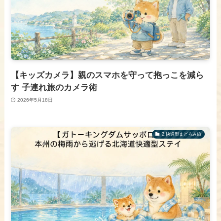
【キッズカメラ】親のスマホを守って抱っこを減ら
す 子連れ旅のカメラ術
2026年5月18日
2.快適型まどろみ旅