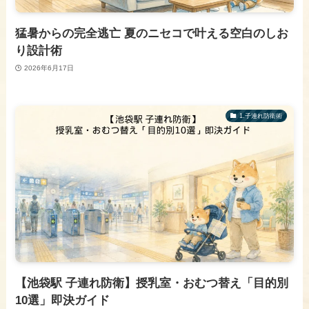
猛暑からの完全逃亡 夏のニセコで叶える空白のしお
り設計術
2026年6月17日
1.子連れ防衛術
【池袋駅 子連れ防衛】授乳室・おむつ替え「目的別
10選」即決ガイド