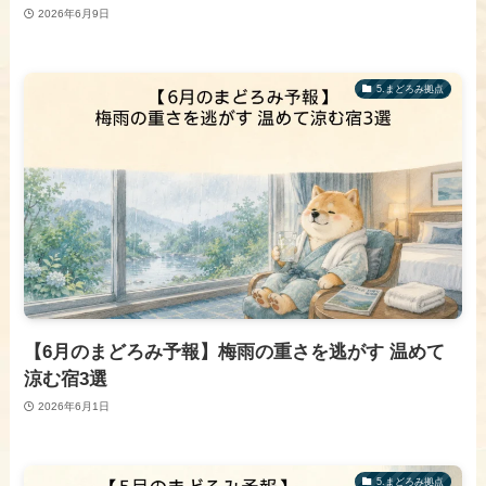
2026年6月9日
​5.まどろみ拠点
【6月のまどろみ予報】梅雨の重さを逃がす 温めて
涼む宿3選
2026年6月1日
​5.まどろみ拠点