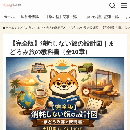
ホーム
運営者情報
【旅の型】記事一覧
【旅の知識】記事一覧
ま
ホーム
まどろみ旅のしおり〜大人の休息記〜｜消耗しない旅の設計図
【完全版】消耗しない
【完全版】消耗しない旅の設計図｜ま
どろみ旅の教科書（全10章）