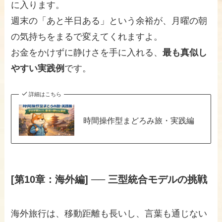
に入ります。
週末の「あと半日ある」という余裕が、月曜の朝
の気持ちをまるで変えてくれますよ。
お金をかけずに静けさを手に入れる、
最も真似し
やすい実践例
です。
詳細はこちら
時間操作型まどろみ旅・実践編
[第10章：海外編] ── 三型統合モデルの挑戦
海外旅行は、移動距離も長いし、言葉も通じない