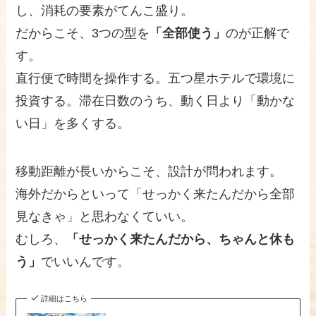
し、消耗の要素がてんこ盛り。
だからこそ、3つの型を
「全部使う」
のが正解で
す。
直行便で時間を操作する。五つ星ホテルで環境に
投資する。滞在日数のうち、動く日より「動かな
い日」を多くする。
移動距離が長いからこそ、設計が問われます。
海外だからといって「せっかく来たんだから全部
見なきゃ」と思わなくていい。
むしろ、
「せっかく来たんだから、ちゃんと休も
う」
でいいんです。
詳細はこちら