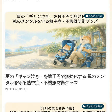
​4.快適グッズ
夏の「ギャン泣き」を数千円で無効化する 親のメン
タルを守る熱中症・不機嫌防衛グッズ
2026年7月16日
​5.まどろみ拠点